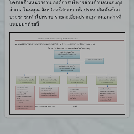
โครงสร้างหน่วยงาน องค์การบริหารส่วนตำบลหนองกุง
อำเภอโนนคูณ จังหวัดศรีสะเกษ เพื่อประชาสัมพันธ์แก่
ประชาชนทั่วไปทราบ รายละเอียดปรากฏตามเอกสารที่
แนบบมาด้วยนี้