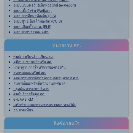
ระบบแบบฟอร์มอิเล็กทรอนิกส์ (e-Report)
ระบบเบี้ยยังชีพ (Welfare)
ระบบการศึกษาท้องถิ่น (SIS)
ระบบศูนย์เด็กเล็กท้องถิ่น (CCIS)
ระบบเลือกตั้ง อปท. (ELE)
ระบบฝากข่าวของ อปท.
หน่วยงาน สถ.
ศูนย์การเรียนรู้อาเซียน สถ.
คู่มือประชาชนสำหรับ สถ.
มาตรฐานการให้บริการของท้องถิ่น
สหกรณ์ออมทรัพย์ สถ.
คณะกรรมการจัดการสถานธนานุบาล จ.ส.ท.
สหกรณ์ออกทรัพย์พนักงานเทศบาล
กลุ่มพัฒนาระบบบริหาร
ศูนย์บริการข้อมูล สถ.
e-LAAS KM
เครือข่ายคณะกรรมการตรวจสอบทางวินัย
สถ.ชวนเที่ยว
ลิงค์น่าสนใจ