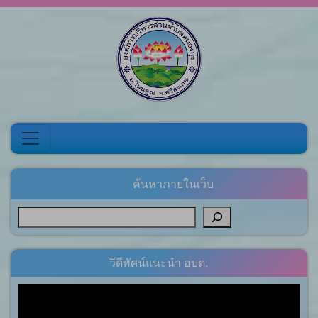
Skip to content
ค้นหาภายในเว็บ
วีดีทัศน์แนะนำ อบต.