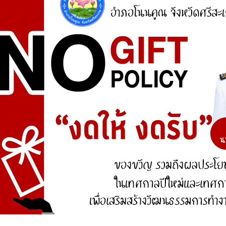
ศูนย์ร้องเรียน
สำนักงานคณะกรรมการป้องกันและปราบปรามการ
ทุจริตแห่งชาติ (ป.ป.ช.)
สำนักงานคณะกรรมการป้องกันและปราบปรามการ
ทุจริตในภาครัฐ
การจัดการความรู้ (KM)
องค์ความรู้ที่สนับสนุน วิสัยทัศน์ พันธกิจ ยุทธศาสตร์
ขององค์กร
องค์ความรู้จากประสบการณ์ที่องค์กรได้สั่งสมมา
องค์ความรู้ที่ใช้แก้ไขปัญหาที่องค์กรประสบอยู่ใน
ปัจจุบัน