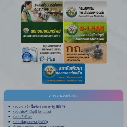
สารสนเทศ สถ.
ระบบการจัดซื้อจัดจ้างภาครัฐ (EGP)
ระบบบันทึกบัญชี (e-Lass)
ระบบ E-Plan
ระบบข้อมูลกลาง (INFO)
สำนักงานหลักประกันสุขภาพ (สปสช.)