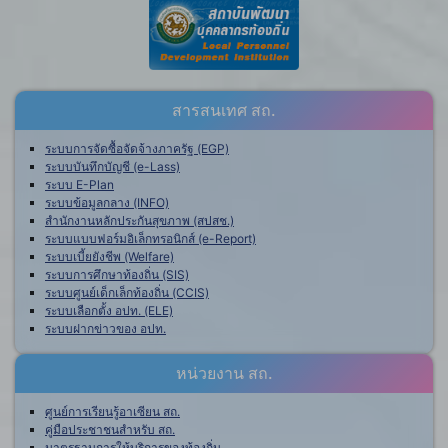
สารสนเทศ สถ.
ระบบการจัดซื้อจัดจ้างภาครัฐ (EGP)
ระบบบันทึกบัญชี (e-Lass)
ระบบ E-Plan
ระบบข้อมูลกลาง (INFO)
สำนักงานหลักประกันสุขภาพ (สปสช.)
ระบบแบบฟอร์มอิเล็กทรอนิกส์ (e-Report)
ระบบเบี้ยยังชีพ (Welfare)
ระบบการศึกษาท้องถิ่น (SIS)
ระบบศูนย์เด็กเล็กท้องถิ่น (CCIS)
ระบบเลือกตั้ง อปท. (ELE)
ระบบฝากข่าวของ อปท.
หน่วยงาน สถ.
ศูนย์การเรียนรู้อาเซียน สถ.
คู่มือประชาชนสำหรับ สถ.
มาตรฐานการให้บริการของท้องถิ่น