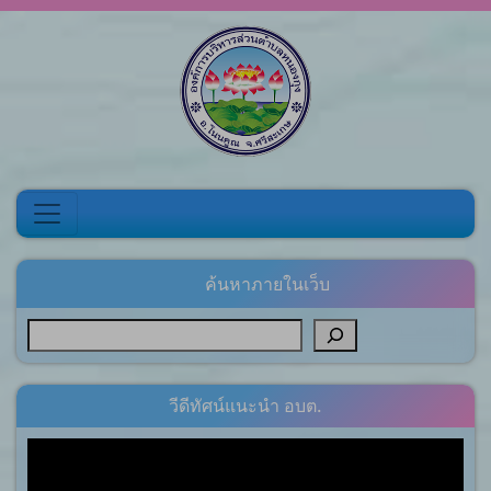
Skip to content
ค้นหาภายในเว็บ
วีดีทัศน์แนะนำ อบต.