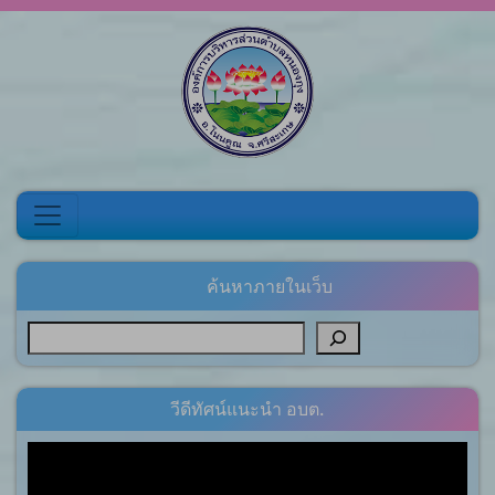
Skip to content
ค้นหาภายในเว็บ
วีดีทัศน์แนะนำ อบต.