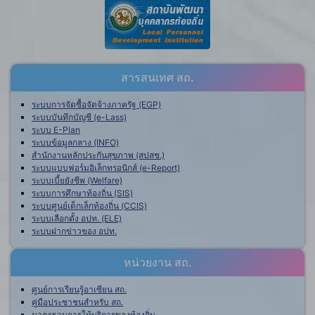
สารสนเทศ สถ.
ระบบการจัดซื้อจัดจ้างภาครัฐ (EGP)
ระบบบันทึกบัญชี (e-Lass)
ระบบ E-Plan
ระบบข้อมูลกลาง (INFO)
สำนักงานหลักประกันสุขภาพ (สปสช.)
ระบบแบบฟอร์มอิเล็กทรอนิกส์ (e-Report)
ระบบเบี้ยยังชีพ (Welfare)
ระบบการศึกษาท้องถิ่น (SIS)
ระบบศูนย์เด็กเล็กท้องถิ่น (CCIS)
ระบบเลือกตั้ง อปท. (ELE)
ระบบฝากข่าวของ อปท.
หน่วยงาน สถ.
ศูนย์การเรียนรู้อาเซียน สถ.
คู่มือประชาชนสำหรับ สถ.
มาตรฐานการให้บริการของท้องถิ่น