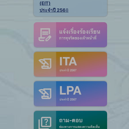
(EIT)
ประจำปี 256
8