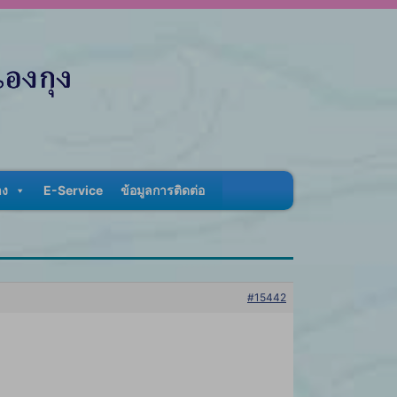
าง
E-Service
ข้อมูลการติดต่อ
#15442