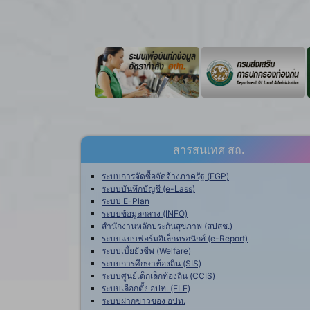
สารสนเทศ สถ.
ระบบการจัดซื้อจัดจ้างภาครัฐ (EGP)
ระบบบันทึกบัญชี (e-Lass)
ระบบ E-Plan
ระบบข้อมูลกลาง (INFO)
สำนักงานหลักประกันสุขภาพ (สปสช.)
ระบบแบบฟอร์มอิเล็กทรอนิกส์ (e-Report)
ระบบเบี้ยยังชีพ (Welfare)
ระบบการศึกษาท้องถิ่น (SIS)
ระบบศูนย์เด็กเล็กท้องถิ่น (CCIS)
ระบบเลือกตั้ง อปท. (ELE)
ระบบฝากข่าวของ อปท.