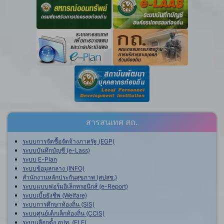
สารสนเทศ สถ.
ระบบการจัดซื้อจัดจ้างภาครัฐ (EGP)
ระบบบันทึกบัญชี (e-Lass)
ระบบ E-Plan
ระบบข้อมูลกลาง (INFO)
สำนักงานหลักประกันสุขภาพ (สปสช.)
ระบบแบบฟอร์มอิเล็กทรอนิกส์ (e-Report)
ระบบเบี้ยยังชีพ (Welfare)
ระบบการศึกษาท้องถิ่น (SIS)
ระบบศูนย์เด็กเล็กท้องถิ่น (CCIS)
ระบบเลือกตั้ง อปท. (ELE)