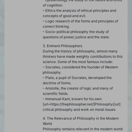
of cognition.
– Ethics the analysis of ethical principles and
concepts of good and evil.
– Logic research of the forms and principles of
correct thinking.
– Socio-political philosophy the study of
questions of power, justice and the state.
3. Eminent Philosophers
During the history of philosophy, almost many
thinkers have made weighty contributions to this
science. Some of the most famous include:
– Socrates, considered the founder of Western
philosophy.
– Plato, a pupil of Socrates, developed the
doctrine of forms.
– Aristotle, the creator of logic and many of
scientific fields.
– Immanuel Kant, known for his own
[url=https://thephilosopher.net/]Philosophy[/url]
critical philosophy and work on moral issues.
4. The Relevance of Philosophy in the Modern
World
Philosophy remains relevant in the modern world