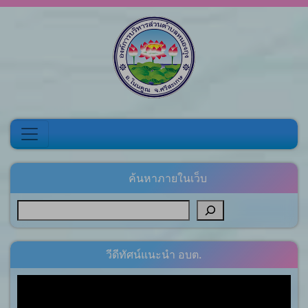
Skip to content
ค้นหาภายในเว็บ
วีดีทัศน์แนะนำ อบต.