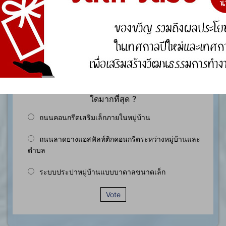
องค์ความรู้อื่นๆ ที่เกี่ยวข้องกับการพัฒนาองค์กร
สำรวจความพึงพอใจ
ประชาชนในเขตพื้นที่ตำบลหนองกุง มีความพึงพอใจ
ของต่อการดำเนินงานตามโครงการก่อสร้าง ประเภท
ใดมากที่สุด ?
ถนนคอนกรีตเสริมเล็กภายในหมู่บ้าน
ถนนลาดยางแอสฟัลท์ติกคอนกรีตระหว่างหมู่บ้านและ
ตำบล
ระบบประปาหมู่บ้านแบบบาดาลขนาดเล็ก
Vote