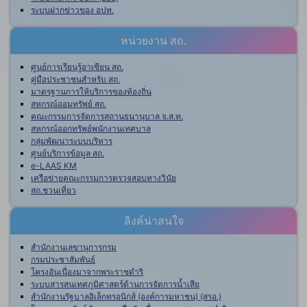
ระบบฝากข่าวของ อปท.
หน่วยงาน สถ.
ศูนย์การเรียนรู้อาเซียน สถ.
คู่มือประชาชนสำหรับ สถ.
มาตรฐานการให้บริการของท้องถิ่น
สหกรณ์ออมทรัพย์ สถ.
คณะกรรมการจัดการสถานธนานุบาล จ.ส.ท.
สหกรณ์ออกทรัพย์พนักงานเทศบาล
กลุ่มพัฒนาระบบบริหาร
ศูนย์บริการข้อมูล สถ.
e-LAAS KM
เครือข่ายคณะกรรมการตรวจสอบทางวินัย
สถ.ชวนเที่ยว
ลิงค์น่าสนใจ
สำนักงานเลขานุการกรม
กรมประชาสัมพันธ์
โครงอันเนื่องมาจากพระราชดำริ
ระบบสารสนเทศภูมิศาสตร์ด้านการจัดการน้ำเสีย
สำนักงานรัฐบาลอิเล็กทรอนิกส์ (องค์การมหาชน) (สรอ.)