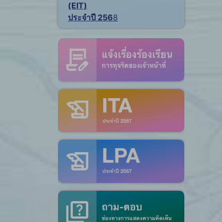
(EIT)
ประจำปี 256
8