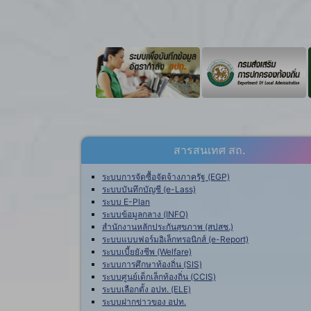
สารสนเทศ สถ.
ระบบการจัดซื้อจัดจ้างภาครัฐ (EGP)
ระบบบันทึกบัญชี (e-Lass)
ระบบ E-Plan
ระบบข้อมูลกลาง (INFO)
สำนักงานหลักประกันสุขภาพ (สปสช.)
ระบบแบบฟอร์มอิเล็กทรอนิกส์ (e-Report)
ระบบเบี้ยยังชีพ (Welfare)
ระบบการศึกษาท้องถิ่น (SIS)
ระบบศูนย์เด็กเล็กท้องถิ่น (CCIS)
ระบบเลือกตั้ง อปท. (ELE)
ระบบฝากข่าวของ อปท.