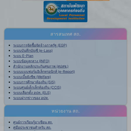
สารสนเทศ สถ.
ระบบการจัดซื้อจัดจ้างภาครัฐ (EGP)
ระบบบันทึกบัญชี (e-Lass)
ระบบ E-Plan
ระบบข้อมูลกลาง (INFO)
สำนักงานหลักประกันสุขภาพ (สปสช.)
ระบบแบบฟอร์มอิเล็กทรอนิกส์ (e-Report)
ระบบเบี้ยยังชีพ (Welfare)
ระบบการศึกษาท้องถิ่น (SIS)
ระบบศูนย์เด็กเล็กท้องถิ่น (CCIS)
ระบบเลือกตั้ง อปท. (ELE)
ระบบฝากข่าวของ อปท.
หน่วยงาน สถ.
ศูนย์การเรียนรู้อาเซียน สถ.
คู่มือประชาชนสำหรับ สถ.