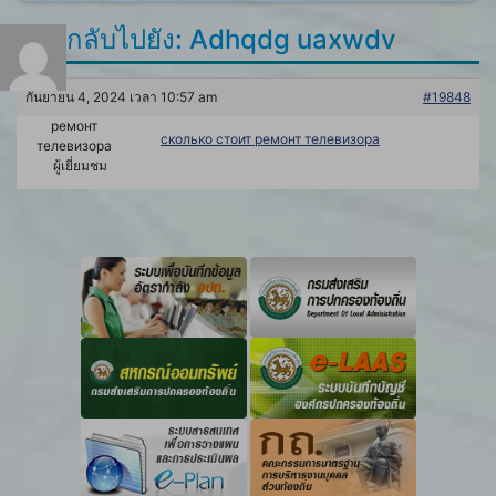
ตอบกลับไปยัง: Adhqdg uaxwdv
กันยายน 4, 2024 เวลา 10:57 am
#19848
ремонт
сколько стоит ремонт телевизора
телевизора
ผู้เยี่ยมชม