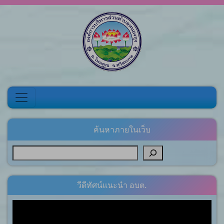
Skip to content
ค้นหาภายในเว็บ
วีดีทัศน์แนะนำ อบต.