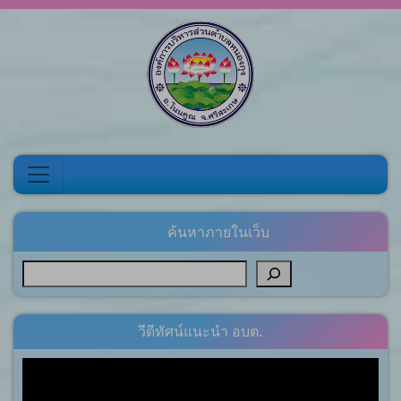
Skip to content
ค้นหาภายในเว็บ
วีดีทัศน์แนะนำ อบต.