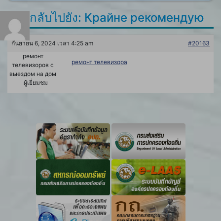
ตอบกลับไปยัง: Крайне рекомендую
กันยายน 6, 2024 เวลา 4:25 am
#20163
ремонт
ремонт телевизора
телевизоров с
выездом на дом
ผู้เยี่ยมชม