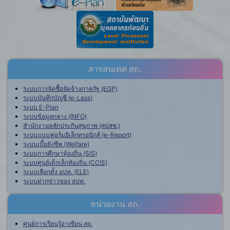
สารสนเทศ สถ.
ระบบการจัดซื้อจัดจ้างภาครัฐ (EGP)
ระบบบันทึกบัญชี (e-Lass)
ระบบ E-Plan
ระบบข้อมูลกลาง (INFO)
สำนักงานหลักประกันสุขภาพ (สปสช.)
ระบบแบบฟอร์มอิเล็กทรอนิกส์ (e-Report)
ระบบเบี้ยยังชีพ (Welfare)
ระบบการศึกษาท้องถิ่น (SIS)
ระบบศูนย์เด็กเล็กท้องถิ่น (CCIS)
ระบบเลือกตั้ง อปท. (ELE)
ระบบฝากข่าวของ อปท.
หน่วยงาน สถ.
ศูนย์การเรียนรู้อาเซียน สถ.