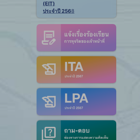
(EIT)
ประจำปี 256
8