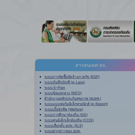
สารสนเทศ สถ.
ระบบการจัดซื้อจัดจ้างภาครัฐ (EGP)
ระบบบันทึกบัญชี (e-Lass)
ระบบ E-Plan
ระบบข้อมูลกลาง (INFO)
สำนักงานหลักประกันสุขภาพ (สปสช.)
ระบบแบบฟอร์มอิเล็กทรอนิกส์ (e-Report)
ระบบเบี้ยยังชีพ (Welfare)
ระบบการศึกษาท้องถิ่น (SIS)
ระบบศูนย์เด็กเล็กท้องถิ่น (CCIS)
ระบบเลือกตั้ง อปท. (ELE)
ระบบฝากข่าวของ อปท.