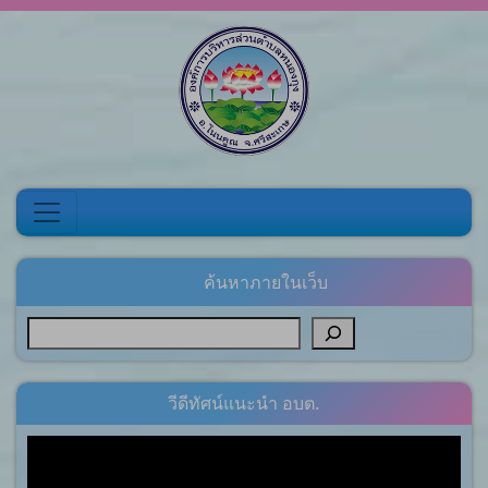
Skip to content
ค้นหาภายในเว็บ
วีดีทัศน์แนะนำ อบต.