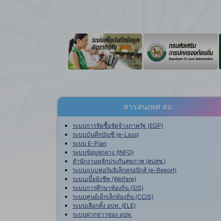
สารสนเทศ สถ.
ระบบการจัดซื้อจัดจ้างภาครัฐ (EGP)
ระบบบันทึกบัญชี (e-Lass)
ระบบ E-Plan
ระบบข้อมูลกลาง (INFO)
สำนักงานหลักประกันสุขภาพ (สปสช.)
ระบบแบบฟอร์มอิเล็กทรอนิกส์ (e-Report)
ระบบเบี้ยยังชีพ (Welfare)
ระบบการศึกษาท้องถิ่น (SIS)
ระบบศูนย์เด็กเล็กท้องถิ่น (CCIS)
ระบบเลือกตั้ง อปท. (ELE)
ระบบฝากข่าวของ อปท.