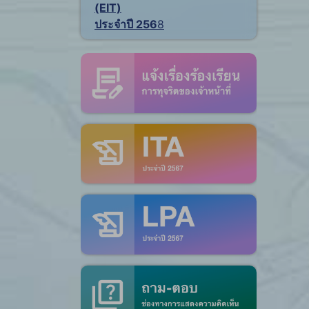
(EIT)
ประจำปี 256
8