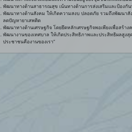
พัฒนาทางด้านสาธารณสุข เน้นทางด้านการส่งเสริมและป้องกันป
พัฒนาทางด้านสังคม ให้เกิดความสงบ ปลอดภัย รวมถึงพัฒนาสัง
ลดปัญหายาเสพติด
พัฒนาทางด้านเศรษฐกิจ โดยยึดหลักเศรษฐกิจพอเพียงเพื่อสร้างค
พัฒนางานของเทศบาล ให้เกิดประสิทธิภาพและประสิทธิผลสูงส
ประชาชนคืองานของเรา”