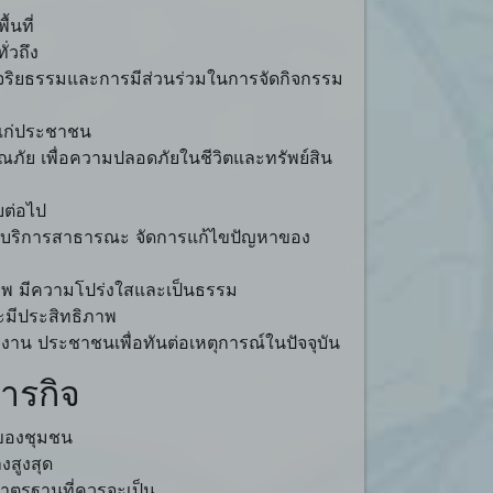
้นที่
่วถึง
ิมจริยธรรมและการมีส่วนร่วมในการจัดกิจกรรม
้แก่ประชาชน
ณภัย เพื่อความปลอดภัยในชีวิตและทรัพย์สิน
บต่อไป
บริการสาธารณะ จัดการแก้ไขปัญหาของ
ิภาพ มีความโปร่งใสและเป็นธรรม
ละมีประสิทธิภาพ
ักงาน ประชาชนเพื่อทันต่อเหตุการณ์ในปัจจุบัน
ารกิจ
ของชุมชน
งสูงสุด
าตรฐานที่ควรจะเป็น