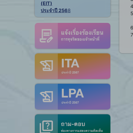
(EIT)
ประจำปี 256
8