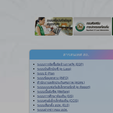
สารสนเทศ สถ.
ระบบการจัดซื้อจัดจ้างภาครัฐ (EGP)
ระบบบันทึกบัญชี (e-Lass)
ระบบ E-Plan
ระบบข้อมูลกลาง (INFO)
สำนักงานหลักประกันสุขภาพ (สปสช.)
ระบบแบบฟอร์มอิเล็กทรอนิกส์ (e-Report)
ระบบเบี้ยยังชีพ (Welfare)
ระบบการศึกษาท้องถิ่น (SIS)
ระบบศูนย์เด็กเล็กท้องถิ่น (CCIS)
ระบบเลือกตั้ง อปท. (ELE)
ระบบฝากข่าวของ อปท.