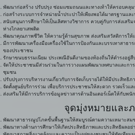
พัฒนาก่อสร้าง ปรับปรุง ซ่อมแซมถนนและทางเท้าให้ครอบคลุมพื
ก่อสร้างระบบการจำหน่ายน้ำประปาให้เพียงพอได้มาตรฐานและทั
สนับสนุนการศึกษาให้เป็นเลิศทางวิชาการ ควบคู่กับการส่งเสร
ห่างไกลยาเสพติด
พัฒนาคุณภาพชีวิต ให้ความรู้ด้านสุขภาพ ส่งเสริมสวัสดิการให
มีการพัฒนาเครื่องมือเครื่องใช้ในการป้องกันและบรรเทาสาธาร
ของประชาชน
รักษาขนบธรรมเนียม ประเพณีอันดีงามของท้องถิ่นให้ดำรงอยู่สื
จัดให้ประชาชนมีส่วนร่วมในการวางแผนพัฒนาเทศบาลและการ
ชุมชน
ปรับปรุงการบริหารงานเกี่ยวกับการจัดเก็บรายได้ให้มีประสิทธ
จัดตั้งศูนย์บริการร่วม เพื่อบริการประชาชนให้สะดวก รวดเร็วแ
ส่งเสริมให้มีการบริการข้อมูลข่าวสารด้านอินเตอร์เน็ตให้กับพน
จุดมุ่งหมายและภ
พัฒนาสาธารณูปโภคขั้นพื้นฐานให้สมบูรณ์ตามความเหมาะสม
พัฒนาทางด้านการศึกษาให้เกิดประสิทธิภาพและประสิทธิผลอย่า
พัฒนาสภาพสิ่งแวดล้อมและความเป็นอยู่ของชุมชนให้ทัดเทียมม