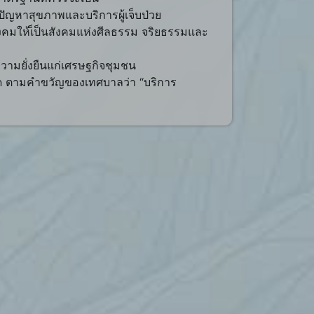
ัญหาสุขภาพและบริการผู้เจ็บป่วย
คมให้เ็ป็นสังคมแห่งศีลธรรม จริยธรรมและ
วามยั่งยืนแก่เศรษฐกิจชุมชน
ุด ตามคำขวัญของเทศบาลว่า “บริการ