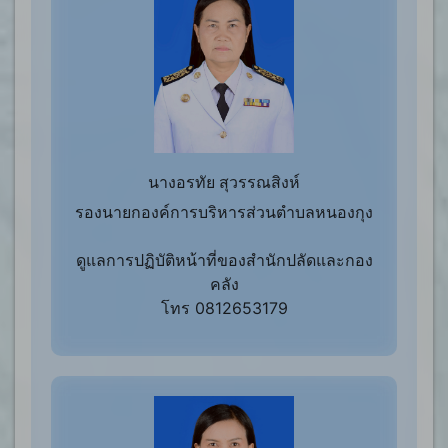
นางอรทัย สุวรรณสิงห์
รองนายกองค์การบริหารส่วนตำบลหนองกุง
ดูแลการปฏิบัติหน้าที่ของสำนักปลัดและกอง
คลัง
โทร 0812653179