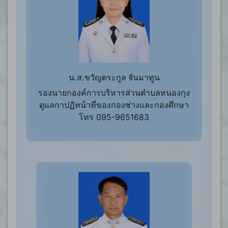
น.ส.ขวัญตระกูล จันมาทูน
รองนายกองค์การบริหารส่วนตำบลหนองกุง
ดูแลกาปฏิหน้าที่ของกองช่างและกองศึกษา
โทร 095-9651683