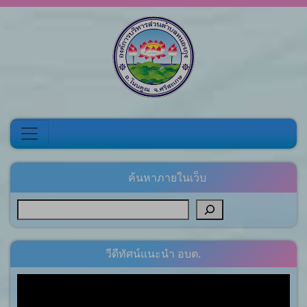
Skip to content
ค้นหาภายในเว็บ
วีดีทัศน์แนะนำ อบต.