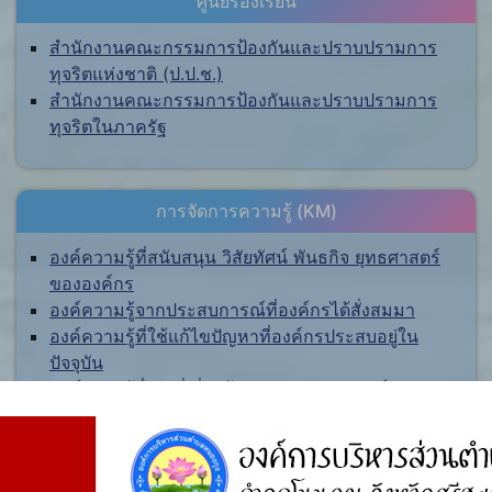
ศูนย์ร้องเรียน
สำนักงานคณะกรรมการป้องกันและปราบปรามการ
ทุจริตแห่งชาติ (ป.ป.ช.)
สำนักงานคณะกรรมการป้องกันและปราบปรามการ
ทุจริตในภาครัฐ
การจัดการความรู้ (KM)
องค์ความรู้ที่สนับสนุน วิสัยทัศน์ พันธกิจ ยุทธศาสตร์
ขององค์กร
องค์ความรู้จากประสบการณ์ที่องค์กรได้สั่งสมมา
องค์ความรู้ที่ใช้แก้ไขปัญหาที่องค์กรประสบอยู่ใน
ปัจจุบัน
องค์ความรู้อื่นๆ ที่เกี่ยวข้องกับการพัฒนาองค์กร
สำรวจความพึงพอใจ