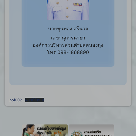
นายขุนทอง ศรีนวล
เลขานุการนายก
องค์การบริหารส่วนตำบลหนองกุง
โทร 098-1868890
noi002
ดาวน์โหลด