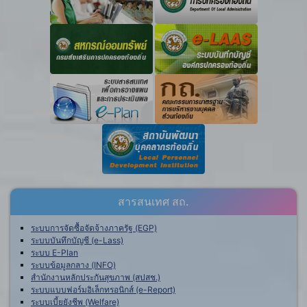
สารสนเทศ สถ.
ระบบการจัดซื้อจัดจ้างภาครัฐ (EGP)
ระบบบันทึกบัญชี (e-Lass)
ระบบ E-Plan
ระบบข้อมูลกลาง (INFO)
สำนักงานหลักประกันสุขภาพ (สปสช.)
ระบบแบบฟอร์มอิเล็กทรอนิกส์ (e-Report)
ระบบเบี้ยยังชีพ (Welfare)