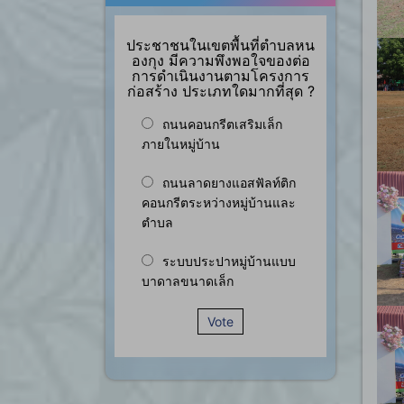
ประชาชนในเขตพื้นที่ตำบลหน
องกุง มีความพึงพอใจของต่อ
การดำเนินงานตามโครงการ
ก่อสร้าง ประเภทใดมากที่สุด ?
ถนนคอนกรีตเสริมเล็ก
ภายในหมู่บ้าน
ถนนลาดยางแอสฟัลท์ติก
คอนกรีตระหว่างหมู่บ้านและ
ตำบล
ระบบประปาหมู่บ้านแบบ
บาดาลขนาดเล็ก
Vote