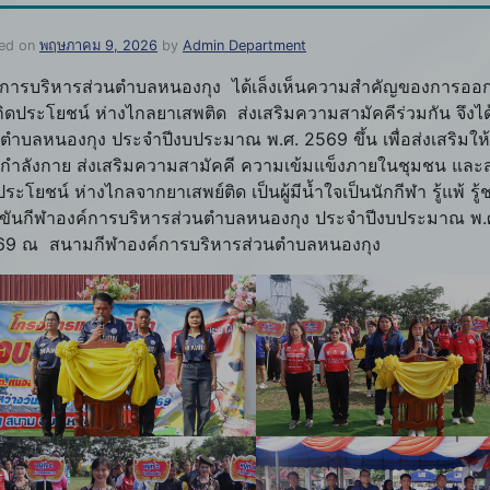
ed on
พฤษภาคม 9, 2026
by
Admin Department
์การบริหารส่วนตำบลหนองกุง ได้เล็งเห็นความสำคัญของการออกกำ
เกิดประโยชน์ ห่างไกลยาเสพติด ส่งเสริมความสามัคคีร่วมกัน จึง
นตำบลหนองกุง ประจำปีงบประมาณ พ.ศ. 2569 ขึ้น เพื่อส่งเสริมใ
กำลังกาย ส่งเสริมความสามัคคี ความเข้มแข็งภายในชุมชน และส่งเ
ประโยชน์ ห่างไกลจากยาเสพย์ติด เป็นผู้มีน้ำใจเป็นนักกีฬา รู้แพ้
งขันกีฬาองค์การบริหารส่วนตำบลหนองกุง ประจำปีงบประมาณ พ.
9 ณ สนามกีฬาองค์การบริหารส่วนตำบลหนองกุง