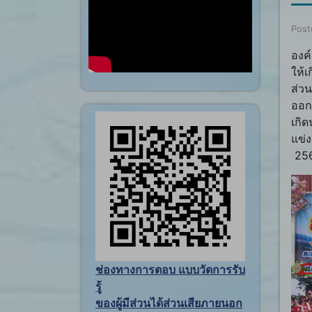
Post
องค
ให้
ส่ว
ออก
เกิด
แข่
256
ช่องทางการตอบ แบบวัดการรับ
รู้
ของผู้มีส่วนได้ส่วนเสียภายนอก