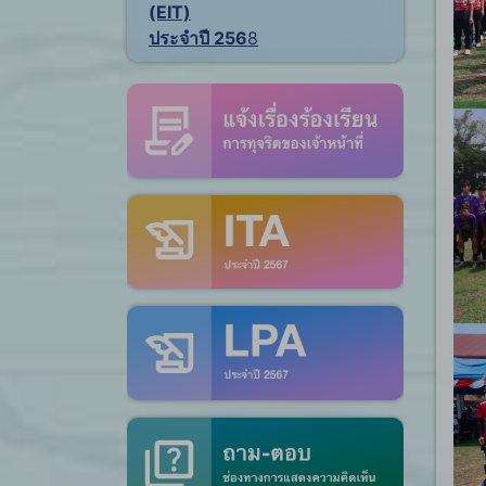
(EIT)
ประจำปี 256
8