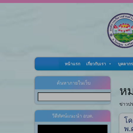
Skip to content
หน้าแรก
เกี่ยวกับเรา
บุคลากร
ค้นหาภายในเว็บ
หม
ข่าวปร
วีดีทัศน์แนะนำ อบต.
โค
พ.