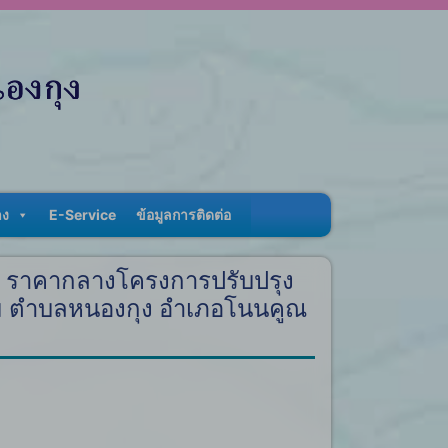
าง
E-Service
ข้อมูลการติดต่อ
ง ราคากลางโครงการปรับปรุง
คุ้ม ตำบลหนองกุง อำเภอโนนคูณ