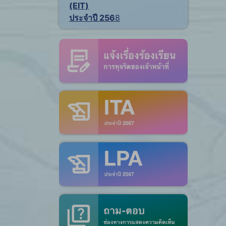
(EIT)
ประจำปี 256
8