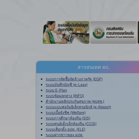
สารสนเทศ สถ.
ระบบการจัดซื้อจัดจ้างภาครัฐ (EGP)
ระบบบันทึกบัญชี (e-Lass)
ระบบ E-Plan
ระบบข้อมูลกลาง (INFO)
สำนักงานหลักประกันสุขภาพ (สปสช.)
ระบบแบบฟอร์มอิเล็กทรอนิกส์ (e-Report)
ระบบเบี้ยยังชีพ (Welfare)
ระบบการศึกษาท้องถิ่น (SIS)
ระบบศูนย์เด็กเล็กท้องถิ่น (CCIS)
ระบบเลือกตั้ง อปท. (ELE)
ระบบฝากข่าวของ อปท.