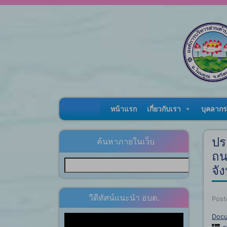
Skip to content
หน้าแรก
เกี่ยวกับเรา
บุคลากร
ปร
ค้นหาภายในเว็บ
ถน
จั
วีดีทัศน์แนะนำ อบต.
Post
Doc