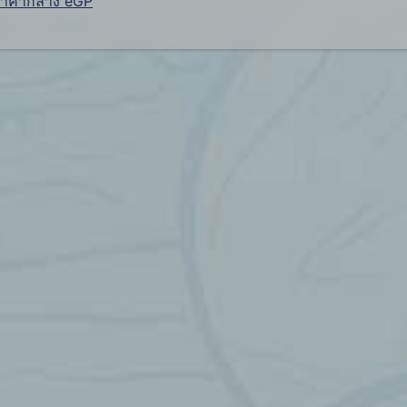
ราคากลาง eGP