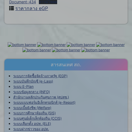
Document-434
ดาวน์โหลด
ราคากลาง eGP
สารสนเทศ สถ.
ระบบการจัดซื้อจัดจ้างภาครัฐ (EGP)
ระบบบันทึกบัญชี (e-Lass)
ระบบ E-Plan
ระบบข้อมูลกลาง (INFO)
สำนักงานหลักประกันสุขภาพ (สปสช.)
ระบบแบบฟอร์มอิเล็กทรอนิกส์ (e-Report)
ระบบเบี้ยยังชีพ (Welfare)
ระบบการศึกษาท้องถิ่น (SIS)
ระบบศูนย์เด็กเล็กท้องถิ่น (CCIS)
ระบบเลือกตั้ง อปท. (ELE)
ระบบฝากข่าวของ อปท.