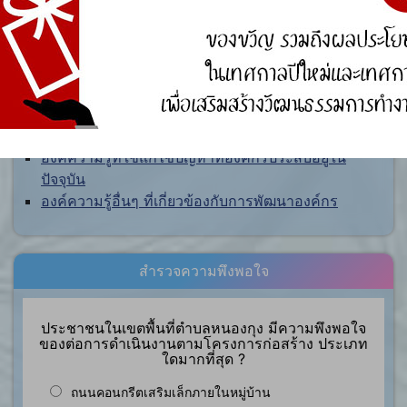
การจัดการความรู้ (KM)
องค์ความรู้ที่สนับสนุน วิสัยทัศน์ พันธกิจ ยุทธศาสตร์
ขององค์กร
องค์ความรู้จากประสบการณ์ที่องค์กรได้สั่งสมมา
องค์ความรู้ที่ใช้แก้ไขปัญหาที่องค์กรประสบอยู่ใน
ปัจจุบัน
องค์ความรู้อื่นๆ ที่เกี่ยวข้องกับการพัฒนาองค์กร
สำรวจความพึงพอใจ
ประชาชนในเขตพื้นที่ตำบลหนองกุง มีความพึงพอใจ
ของต่อการดำเนินงานตามโครงการก่อสร้าง ประเภท
ใดมากที่สุด ?
ถนนคอนกรีตเสริมเล็กภายในหมู่บ้าน