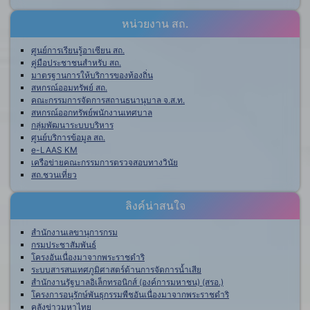
หน่วยงาน สถ.
ศูนย์การเรียนรู้อาเซียน สถ.
คู่มือประชาชนสำหรับ สถ.
มาตรฐานการให้บริการของท้องถิ่น
สหกรณ์ออมทรัพย์ สถ.
คณะกรรมการจัดการสถานธนานุบาล จ.ส.ท.
สหกรณ์ออกทรัพย์พนักงานเทศบาล
กลุ่มพัฒนาระบบบริหาร
ศูนย์บริการข้อมูล สถ.
e-LAAS KM
เครือข่ายคณะกรรมการตรวจสอบทางวินัย
สถ.ชวนเที่ยว
ลิงค์น่าสนใจ
สำนักงานเลขานุการกรม
กรมประชาสัมพันธ์
โครงอันเนื่องมาจากพระราชดำริ
ระบบสารสนเทศภูมิศาสตร์ด้านการจัดการน้ำเสีย
สำนักงานรัฐบาลอิเล็กทรอนิกส์ (องค์การมหาชน) (สรอ.)
โครงการอนุรักษ์พันธุกรรมพืชอันเนื่องมาจากพระราชดำริ
คลังข่าวมหาไทย