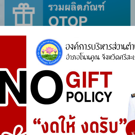
ศูนย์ร้องเรียน
สำนักงานคณะกรรมการป้องกันและปราบปรามการ
ทุจริตแห่งชาติ (ป.ป.ช.)
สำนักงานคณะกรรมการป้องกันและปราบปรามการ
ทุจริตในภาครัฐ