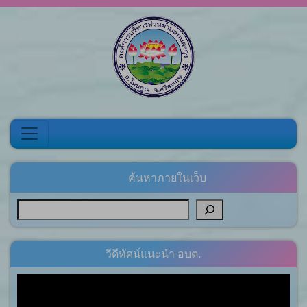
Skip to content
ค้นหาภายในเว็บ
วีดีทัศน์แนะนำ อบต.