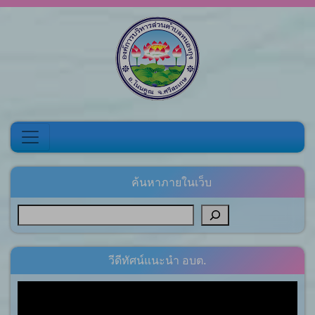
Skip to content
ค้นหาภายในเว็บ
วีดีทัศน์แนะนำ อบต.