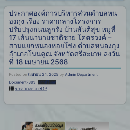
ประกาศองค์การบริหารส่วนตำบลหน
องกุง เรื่อง ราคากลางโครงการ
ปรับปรุงถนนลูกรัง บ้านสันติสุข หมู่ที่
17 เส้นนานายชาติชาย โคตรวงค์ –
สามแยกหนองหอยโข่ง ตำบลหนองกุง
อำเภอโนนคูณ จังหวัดศรีสะเกษ ลงวัน
ที่ 18 เมษายน 2568
Posted on
เมษายน 24, 2025
by
Admin Department
Document-383
ดาวน์โหลด
ราคากลาง eGP