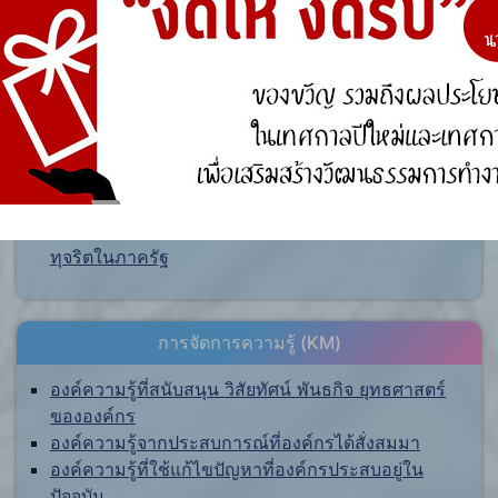
ศูนย์ร้องเรียน
สำนักงานคณะกรรมการป้องกันและปราบปรามการ
ทุจริตแห่งชาติ (ป.ป.ช.)
สำนักงานคณะกรรมการป้องกันและปราบปรามการ
ทุจริตในภาครัฐ
การจัดการความรู้ (KM)
องค์ความรู้ที่สนับสนุน วิสัยทัศน์ พันธกิจ ยุทธศาสตร์
ขององค์กร
องค์ความรู้จากประสบการณ์ที่องค์กรได้สั่งสมมา
องค์ความรู้ที่ใช้แก้ไขปัญหาที่องค์กรประสบอยู่ใน
ปัจจุบัน