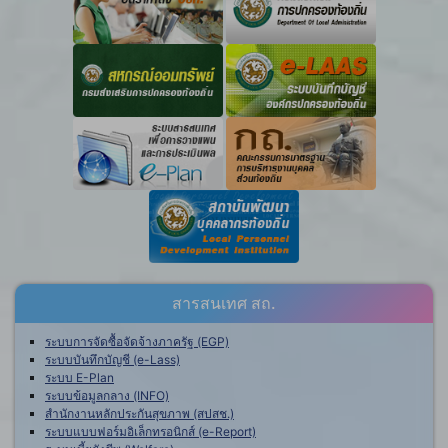
สารสนเทศ สถ.
ระบบการจัดซื้อจัดจ้างภาครัฐ (EGP)
ระบบบันทึกบัญชี (e-Lass)
ระบบ E-Plan
ระบบข้อมูลกลาง (INFO)
สำนักงานหลักประกันสุขภาพ (สปสช.)
ระบบแบบฟอร์มอิเล็กทรอนิกส์ (e-Report)