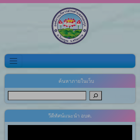
Skip to content
ค้นหาภายในเว็บ
วีดีทัศน์แนะนำ อบต.