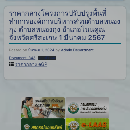
ราคากลางโครงการปรับปรุงพื้นที่
ทำการองค์การบริหารส่วนตำบลหนอง
กุง ตำบลหนองกุง อำเภอโนนคูณ
จังหวัดศรีสะเกษ 1 มีนาคม 2567
Posted on
มีนาคม 1, 2024
by
Admin Department
Document-343
ดาวน์โหลด
ราคากลาง eGP