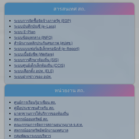
สารสนเทศ สถ.
ระบบการจัดซื้อจัดจ้างภาครัฐ (EGP)
ระบบบันทึกบัญชี (e-Lass)
ระบบ E-Plan
ระบบข้อมูลกลาง (INFO)
สำนักงานหลักประกันสุขภาพ (สปสช.)
ระบบแบบฟอร์มอิเล็กทรอนิกส์ (e-Report)
ระบบเบี้ยยังชีพ (Welfare)
ระบบการศึกษาท้องถิ่น (SIS)
ระบบศูนย์เด็กเล็กท้องถิ่น (CCIS)
ระบบเลือกตั้ง อปท. (ELE)
ระบบฝากข่าวของ อปท.
หน่วยงาน สถ.
ศูนย์การเรียนรู้อาเซียน สถ.
คู่มือประชาชนสำหรับ สถ.
มาตรฐานการให้บริการของท้องถิ่น
สหกรณ์ออมทรัพย์ สถ.
คณะกรรมการจัดการสถานธนานุบาล จ.ส.ท.
สหกรณ์ออกทรัพย์พนักงานเทศบาล
กลุ่มพัฒนาระบบบริหาร