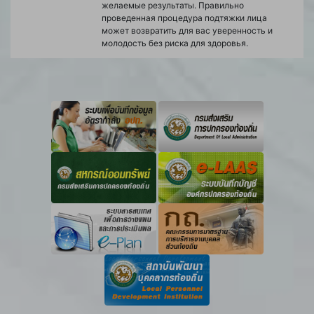
желаемые результаты. Правильно
проведенная процедура подтяжки лица
может возвратить для вас уверенность и
молодость без риска для здоровья.