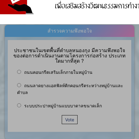
องค์ความรู้อื่นๆ ที่เกี่ยวข้องกับการพัฒนาองค์กร
สำรวจความพึงพอใจ
ประชาชนในเขตพื้นที่ตำบลหนองกุง มีความพึงพอใจ
ของต่อการดำเนินงานตามโครงการก่อสร้าง ประเภท
ใดมากที่สุด ?
ถนนคอนกรีตเสริมเล็กภายในหมู่บ้าน
ถนนลาดยางแอสฟัลท์ติกคอนกรีตระหว่างหมู่บ้านและ
ตำบล
ระบบประปาหมู่บ้านแบบบาดาลขนาดเล็ก
Vote