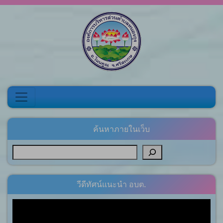
Skip to content
ค้นหาภายในเว็บ
วีดีทัศน์แนะนำ อบต.