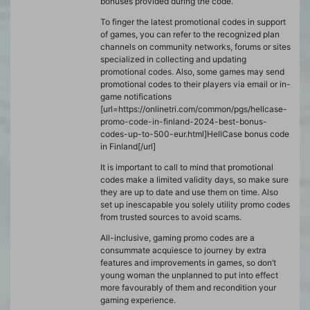
bonuses provided during the code.
To finger the latest promotional codes in support
of games, you can refer to the recognized plan
channels on community networks, forums or sites
specialized in collecting and updating
promotional codes. Also, some games may send
promotional codes to their players via email or in-
game notifications
[url=https://onlinetri.com/common/pgs/hellcase-
promo-code-in-finland-2024-best-bonus-
codes-up-to-500-eur.html]HellCase bonus code
in Finland[/url]
It is important to call to mind that promotional
codes make a limited validity days, so make sure
they are up to date and use them on time. Also
set up inescapable you solely utility promo codes
from trusted sources to avoid scams.
All-inclusive, gaming promo codes are a
consummate acquiesce to journey by extra
features and improvements in games, so don’t
young woman the unplanned to put into effect
more favourably of them and recondition your
gaming experience.