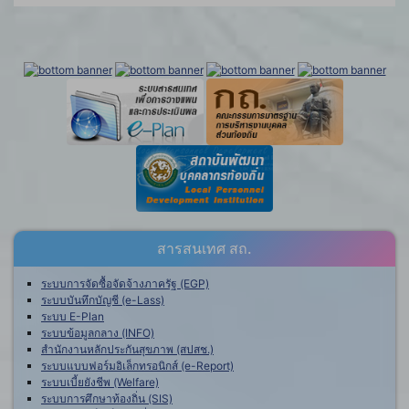
สารสนเทศ สถ.
ระบบการจัดซื้อจัดจ้างภาครัฐ (EGP)
ระบบบันทึกบัญชี (e-Lass)
ระบบ E-Plan
ระบบข้อมูลกลาง (INFO)
สำนักงานหลักประกันสุขภาพ (สปสช.)
ระบบแบบฟอร์มอิเล็กทรอนิกส์ (e-Report)
ระบบเบี้ยยังชีพ (Welfare)
ระบบการศึกษาท้องถิ่น (SIS)