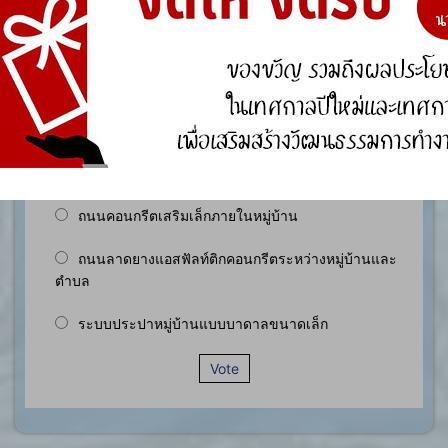
องค์ความรู้อื่นๆ ที่เกี่ยวข้องกับการพัฒนาองค์กร
สำรวจความพึงพอใจ
ประชาชนในเขตพื้นที่ตำบลหนองกุง มีความพึงพอใจ
ของต่อการดำเนินงานตามโครงการก่อสร้าง ประเภท
ใดมากที่สุด ?
ถนนคอนกรีตเสริมเล็กภายในหมู่บ้าน
ถนนลาดยางแอสฟัลท์ติกคอนกรีตระหว่างหมู่บ้านและ
ตำบล
ระบบประปาหมู่บ้านแบบบาดาลขนาดเล็ก
Vote