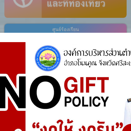
ศูนย์ร้องเรียน
สำนักงานคณะกรรมการป้องกันและปราบปรามการ
ทุจริตแห่งชาติ (ป.ป.ช.)
สำนักงานคณะกรรมการป้องกันและปราบปรามการ
ทุจริตในภาครัฐ
การจัดการความรู้ (KM)
องค์ความรู้ที่สนับสนุน วิสัยทัศน์ พันธกิจ ยุทธศาสตร์
ขององค์กร
องค์ความรู้จากประสบการณ์ที่องค์กรได้สั่งสมมา
องค์ความรู้ที่ใช้แก้ไขปัญหาที่องค์กรประสบอยู่ใน
ปัจจุบัน