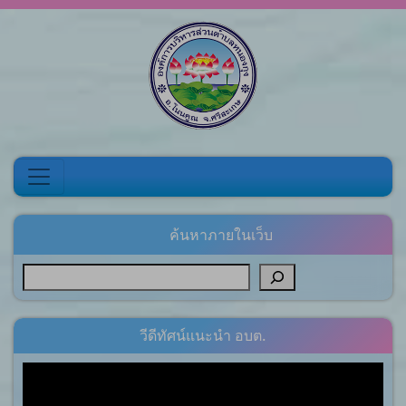
Skip to content
ค้นหาภายในเว็บ
วีดีทัศน์แนะนำ อบต.