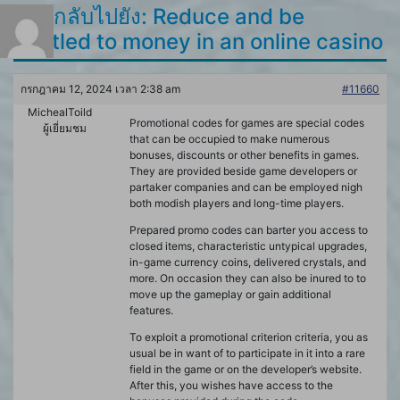
ตอบกลับไปยัง: Reduce and be
entitled to money in an online casino
กรกฎาคม 12, 2024 เวลา 2:38 am
#11660
MichealToild
Promotional codes for games are special codes
ผู้เยี่ยมชม
that can be occupied to make numerous
bonuses, discounts or other benefits in games.
They are provided beside game developers or
partaker companies and can be employed nigh
both modish players and long-time players.
Prepared promo codes can barter you access to
closed items, characteristic untypical upgrades,
in-game currency coins, delivered crystals, and
more. On occasion they can also be inured to to
move up the gameplay or gain additional
features.
To exploit a promotional criterion criteria, you as
usual be in want of to participate in it into a rare
field in the game or on the developer’s website.
After this, you wishes have access to the