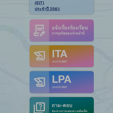
(EIT)
ประจำปี 256
8