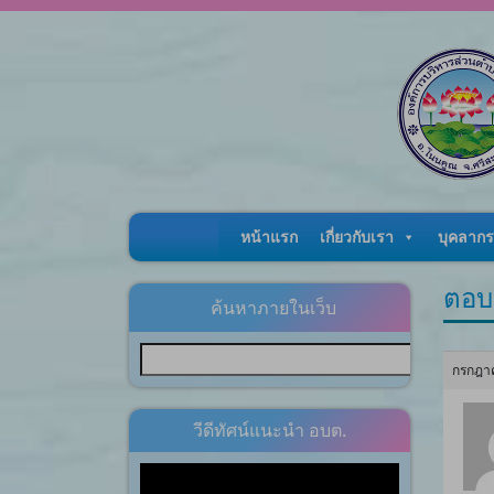
Skip to content
หน้าแรก
เกี่ยวกับเรา
บุคลากร
ตอบก
ค้นหาภายในเว็บ
กรกฎาค
วีดีทัศน์แนะนำ อบต.