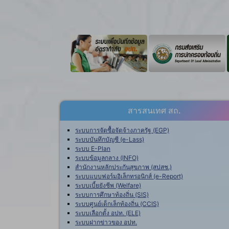
สารสนเทศ สถ.
ระบบการจัดซื้อจัดจ้างภาครัฐ (EGP)
ระบบบันทึกบัญชี (e-Lass)
ระบบ E-Plan
ระบบข้อมูลกลาง (INFO)
สำนักงานหลักประกันสุขภาพ (สปสช.)
ระบบแบบฟอร์มอิเล็กทรอนิกส์ (e-Report)
ระบบเบี้ยยังชีพ (Welfare)
ระบบการศึกษาท้องถิ่น (SIS)
ระบบศูนย์เด็กเล็กท้องถิ่น (CCIS)
ระบบเลือกตั้ง อปท. (ELE)
ระบบฝากข่าวของ อปท.