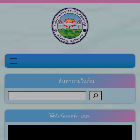
Skip to content
ค้นหาภายในเว็บ
วีดีทัศน์แนะนำ อบต.