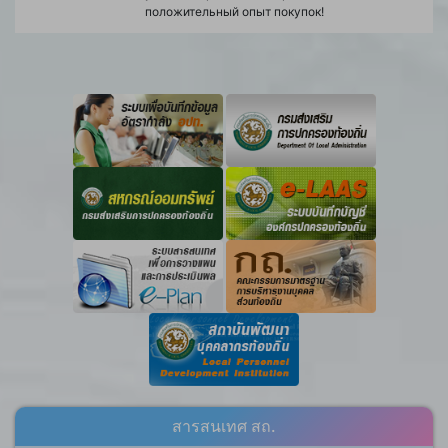
положительный опыт покупок!
สารสนเทศ สถ.