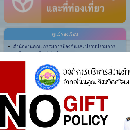
ศูนย์ร้องเรียน
สำนักงานคณะกรรมการป้องกันและปราบปรามการ
ทุจริตแห่งชาติ (ป.ป.ช.)
สำนักงานคณะกรรมการป้องกันและปราบปรามการ
ทุจริตในภาครัฐ
การจัดการความรู้ (KM)
องค์ความรู้ที่สนับสนุน วิสัยทัศน์ พันธกิจ ยุทธศาสตร์
ขององค์กร
องค์ความรู้จากประสบการณ์ที่องค์กรได้สั่งสมมา
องค์ความรู้ที่ใช้แก้ไขปัญหาที่องค์กรประสบอยู่ใน
ปัจจุบัน