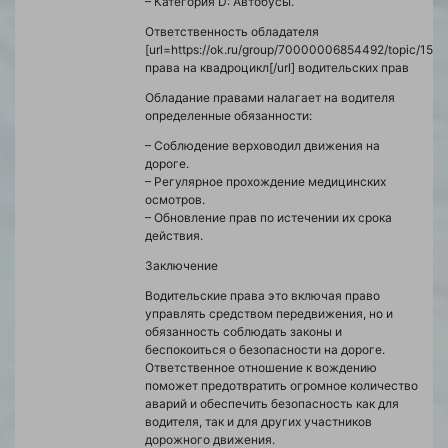
– Категория D: Автобусы.
Ответственность обладателя
[url=https://ok.ru/group/70000006854492/topic/15
права на квадроцикл[/url] водительских прав
Обладание правами налагает на водителя
определенные обязанности:
– Соблюдение верховодил движения на
дороге.
– Регулярное прохождение медицинских
осмотров.
– Обновление прав по истечении их срока
действия.
Заключение
Водительские права это включая право
управлять средством передвижения, но и
обязанность соблюдать законы и
беспокоиться о безопасности на дороге.
Ответственное отношение к вождению
поможет предотвратить огромное количество
аварий и обеспечить безопасность как для
водителя, так и для других участников
дорожного движения.