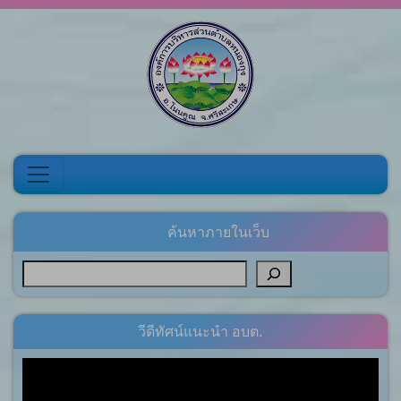
Skip to content
ค้นหาภายในเว็บ
วีดีทัศน์แนะนำ อบต.