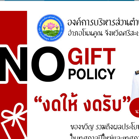
ศูนย์ร้องเรียน
สำนักงานคณะกรรมการป้องกันและปราบปรามการ
ทุจริตแห่งชาติ (ป.ป.ช.)
สำนักงานคณะกรรมการป้องกันและปราบปรามการ
ทุจริตในภาครัฐ