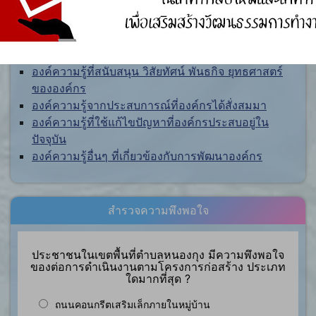
การจัดการความรู้ (KM)
องค์ความรู้ที่สนับสนุน วิสัยทัศน์ พันธกิจ ยุทธศาสตร์
ขององค์กร
องค์ความรู้จากประสบการณ์ที่องค์กรได้สั่งสมมา
องค์ความรู้ที่ใช้แก้ไขปัญหาที่องค์กรประสบอยู่ใน
ปัจจุบัน
องค์ความรู้อื่นๆ ที่เกี่ยวข้องกับการพัฒนาองค์กร
สำรวจความพึงพอใจ
ประชาชนในเขตพื้นที่ตำบลหนองกุง มีความพึงพอใจ
ของต่อการดำเนินงานตามโครงการก่อสร้าง ประเภท
ใดมากที่สุด ?
ถนนคอนกรีตเสริมเล็กภายในหมู่บ้าน