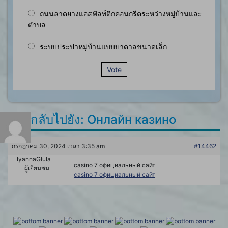
ถนนลาดยางแอสฟัลท์ติกคอนกรีตระหว่างหมู่บ้านและ
ตำบล
ระบบประปาหมู่บ้านแบบบาดาลขนาดเล็ก
Vote
ตอบกลับไปยัง: Онлайн казино
กรกฎาคม 30, 2024 เวลา 3:35 am
#14462
IyannaGlula
casino 7 официальный сайт
ผู้เยี่ยมชม
casino 7 официальный сайт