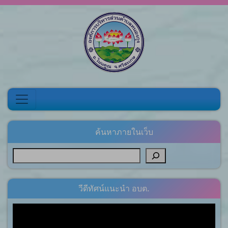
Skip to content
ค้นหาภายในเว็บ
วีดีทัศน์แนะนำ อบต.