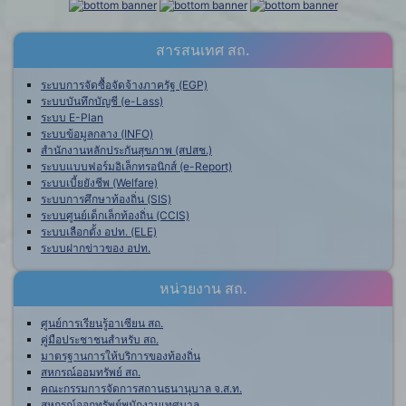
สารสนเทศ สถ.
ระบบการจัดซื้อจัดจ้างภาครัฐ (EGP)
ระบบบันทึกบัญชี (e-Lass)
ระบบ E-Plan
ระบบข้อมูลกลาง (INFO)
สำนักงานหลักประกันสุขภาพ (สปสช.)
ระบบแบบฟอร์มอิเล็กทรอนิกส์ (e-Report)
ระบบเบี้ยยังชีพ (Welfare)
ระบบการศึกษาท้องถิ่น (SIS)
ระบบศูนย์เด็กเล็กท้องถิ่น (CCIS)
ระบบเลือกตั้ง อปท. (ELE)
ระบบฝากข่าวของ อปท.
หน่วยงาน สถ.
ศูนย์การเรียนรู้อาเซียน สถ.
คู่มือประชาชนสำหรับ สถ.
มาตรฐานการให้บริการของท้องถิ่น
สหกรณ์ออมทรัพย์ สถ.
คณะกรรมการจัดการสถานธนานุบาล จ.ส.ท.
สหกรณ์ออกทรัพย์พนักงานเทศบาล