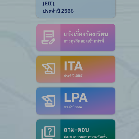
(EIT)
ประจำปี 256
8