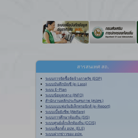
สารสนเทศ สถ.
ระบบการจัดซื้อจัดจ้างภาครัฐ (EGP)
ระบบบันทึกบัญชี (e-Lass)
ระบบ E-Plan
ระบบข้อมูลกลาง (INFO)
สำนักงานหลักประกันสุขภาพ (สปสช.)
ระบบแบบฟอร์มอิเล็กทรอนิกส์ (e-Report)
ระบบเบี้ยยังชีพ (Welfare)
ระบบการศึกษาท้องถิ่น (SIS)
ระบบศูนย์เด็กเล็กท้องถิ่น (CCIS)
ระบบเลือกตั้ง อปท. (ELE)
ระบบฝากข่าวของ อปท.