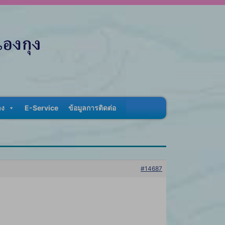
าง
E-Service
ข้อมูลการติดต่อ
#14687