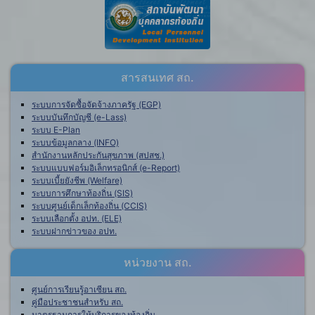
สารสนเทศ สถ.
ระบบการจัดซื้อจัดจ้างภาครัฐ (EGP)
ระบบบันทึกบัญชี (e-Lass)
ระบบ E-Plan
ระบบข้อมูลกลาง (INFO)
สำนักงานหลักประกันสุขภาพ (สปสช.)
ระบบแบบฟอร์มอิเล็กทรอนิกส์ (e-Report)
ระบบเบี้ยยังชีพ (Welfare)
ระบบการศึกษาท้องถิ่น (SIS)
ระบบศูนย์เด็กเล็กท้องถิ่น (CCIS)
ระบบเลือกตั้ง อปท. (ELE)
ระบบฝากข่าวของ อปท.
หน่วยงาน สถ.
ศูนย์การเรียนรู้อาเซียน สถ.
คู่มือประชาชนสำหรับ สถ.
มาตรฐานการให้บริการของท้องถิ่น