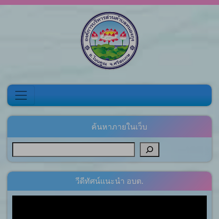
Skip to content
ค้นหาภายในเว็บ
วีดีทัศน์แนะนำ อบต.