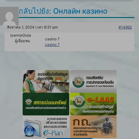
ตอบกลับไปยัง: Онлайн казино
สิงหาคม 1, 2024 เวลา 8:31 pm
#14992
IyannaGlula
casino 7
ผู้เยี่ยมชม
casino 7