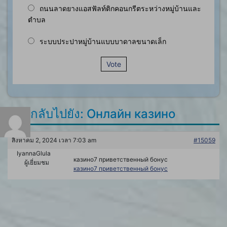
ถนนลาดยางแอสฟัลท์ติกคอนกรีตระหว่างหมู่บ้านและ
ตำบล
ระบบประปาหมู่บ้านแบบบาดาลขนาดเล็ก
Vote
ตอบกลับไปยัง: Онлайн казино
สิงหาคม 2, 2024 เวลา 7:03 am
#15059
IyannaGlula
казино7 приветственный бонус
ผู้เยี่ยมชม
казино7 приветственный бонус