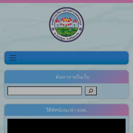
Skip to content
ค้นหาภายในเว็บ
วีดีทัศน์แนะนำ อบต.