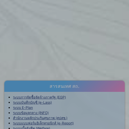
สารสนเทศ สถ.
ระบบการจัดซื้อจัดจ้างภาครัฐ (EGP)
ระบบบันทึกบัญชี (e-Lass)
ระบบ E-Plan
ระบบข้อมูลกลาง (INFO)
สำนักงานหลักประกันสุขภาพ (สปสช.)
ระบบแบบฟอร์มอิเล็กทรอนิกส์ (e-Report)
ระบบเบี้ยยังชีพ (Welfare)