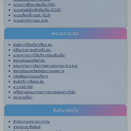
ระบบการศึกษาท้องถิ่น (SIS)
ระบบศูนย์เด็กเล็กท้องถิ่น (CCIS)
ระบบเลือกตั้ง อปท. (ELE)
ระบบฝากข่าวของ อปท.
หน่วยงาน สถ.
ศูนย์การเรียนรู้อาเซียน สถ.
คู่มือประชาชนสำหรับ สถ.
มาตรฐานการให้บริการของท้องถิ่น
สหกรณ์ออมทรัพย์ สถ.
คณะกรรมการจัดการสถานธนานุบาล จ.ส.ท.
สหกรณ์ออกทรัพย์พนักงานเทศบาล
กลุ่มพัฒนาระบบบริหาร
ศูนย์บริการข้อมูล สถ.
e-LAAS KM
เครือข่ายคณะกรรมการตรวจสอบทางวินัย
สถ.ชวนเที่ยว
ลิงค์น่าสนใจ
สำนักงานเลขานุการกรม
กรมประชาสัมพันธ์