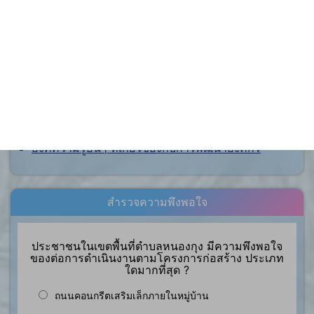
การจัดการความรู้ (KM)
องค์ความรู้ที่สนับสนุน วิสัยทัศน์ พันธกิจ ยุทธศาสตร์
ขององค์กร
องค์ความรู้จากประสบการณ์ที่องค์กรได้สั่งสมมา
องค์ความรู้ที่ใช้แก้ไขปัญหาที่องค์กรประสบอยู่ใน
ปัจจุบัน
องค์ความรู้อื่นๆ ที่เกี่ยวข้องกับการพัฒนาองค์กร
สำรวจความพึงพอใจ
ประชาชนในเขตพื้นที่ตำบลหนองกุง มีความพึงพอใจ
ของต่อการดำเนินงานตามโครงการก่อสร้าง ประเภท
ใดมากที่สุด ?
ถนนคอนกรีตเสริมเล็กภายในหมู่บ้าน