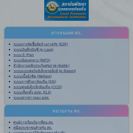
สารสนเทศ สถ.
ระบบการจัดซื้อจัดจ้างภาครัฐ (EGP)
ระบบบันทึกบัญชี (e-Lass)
ระบบ E-Plan
ระบบข้อมูลกลาง (INFO)
สำนักงานหลักประกันสุขภาพ (สปสช.)
ระบบแบบฟอร์มอิเล็กทรอนิกส์ (e-Report)
ระบบเบี้ยยังชีพ (Welfare)
ระบบการศึกษาท้องถิ่น (SIS)
ระบบศูนย์เด็กเล็กท้องถิ่น (CCIS)
ระบบเลือกตั้ง อปท. (ELE)
ระบบฝากข่าวของ อปท.
หน่วยงาน สถ.
ศูนย์การเรียนรู้อาเซียน สถ.
คู่มือประชาชนสำหรับ สถ.
มาตรฐานการให้บริการของท้องถิ่น