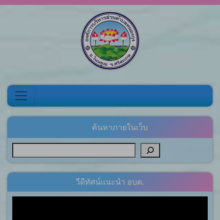
Skip to content
ค้นหาภายในเว็บ
วีดีทัศน์แนะนำ อบต.