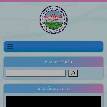
Skip to content
ค้นหาภายในเว็บ
วีดีทัศน์แนะนำ อบต.