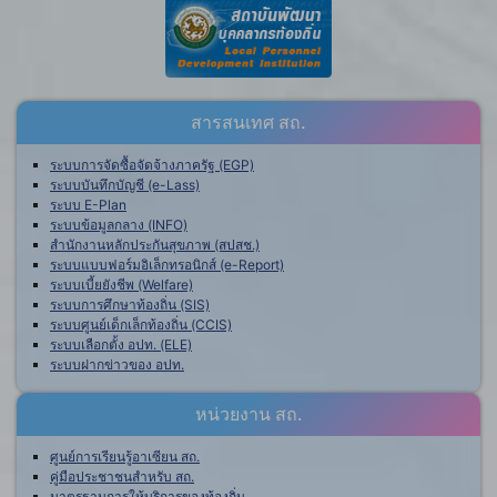
สารสนเทศ สถ.
ระบบการจัดซื้อจัดจ้างภาครัฐ (EGP)
ระบบบันทึกบัญชี (e-Lass)
ระบบ E-Plan
ระบบข้อมูลกลาง (INFO)
สำนักงานหลักประกันสุขภาพ (สปสช.)
ระบบแบบฟอร์มอิเล็กทรอนิกส์ (e-Report)
ระบบเบี้ยยังชีพ (Welfare)
ระบบการศึกษาท้องถิ่น (SIS)
ระบบศูนย์เด็กเล็กท้องถิ่น (CCIS)
ระบบเลือกตั้ง อปท. (ELE)
ระบบฝากข่าวของ อปท.
หน่วยงาน สถ.
ศูนย์การเรียนรู้อาเซียน สถ.
คู่มือประชาชนสำหรับ สถ.
มาตรฐานการให้บริการของท้องถิ่น