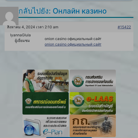
ตอบกลับไปยัง: Онлайн казино
สิงหาคม 4, 2024 เวลา 2:10 am
#15422
IyannaGlula
onion casino официальный сайт
ผู้เยี่ยมชม
onion casino официальный сайт