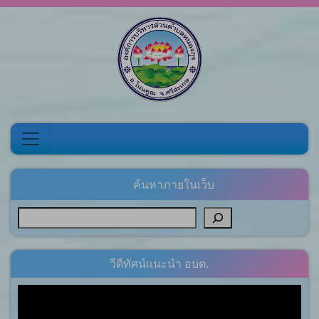
Skip to content
ค้นหาภายในเว็บ
วีดีทัศน์แนะนำ อบต.