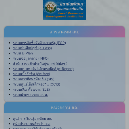
สารสนเทศ สถ.
ระบบการจัดซื้อจัดจ้างภาครัฐ (EGP)
ระบบบันทึกบัญชี (e-Lass)
ระบบ E-Plan
ระบบข้อมูลกลาง (INFO)
สำนักงานหลักประกันสุขภาพ (สปสช.)
ระบบแบบฟอร์มอิเล็กทรอนิกส์ (e-Report)
ระบบเบี้ยยังชีพ (Welfare)
ระบบการศึกษาท้องถิ่น (SIS)
ระบบศูนย์เด็กเล็กท้องถิ่น (CCIS)
ระบบเลือกตั้ง อปท. (ELE)
ระบบฝากข่าวของ อปท.
หน่วยงาน สถ.
ศูนย์การเรียนรู้อาเซียน สถ.
คู่มือประชาชนสำหรับ สถ.
มาตรฐานการให้บริการของท้องถิ่น