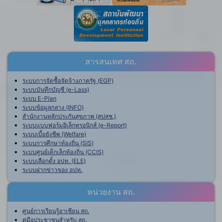
สารสนเทศ สถ.
ระบบการจัดซื้อจัดจ้างภาครัฐ (EGP)
ระบบบันทึกบัญชี (e-Lass)
ระบบ E-Plan
ระบบข้อมูลกลาง (INFO)
สำนักงานหลักประกันสุขภาพ (สปสช.)
ระบบแบบฟอร์มอิเล็กทรอนิกส์ (e-Report)
ระบบเบี้ยยังชีพ (Welfare)
ระบบการศึกษาท้องถิ่น (SIS)
ระบบศูนย์เด็กเล็กท้องถิ่น (CCIS)
ระบบเลือกตั้ง อปท. (ELE)
ระบบฝากข่าวของ อปท.
หน่วยงาน สถ.
ศูนย์การเรียนรู้อาเซียน สถ.
คู่มือประชาชนสำหรับ สถ.