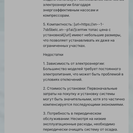
электроэнергии благодаря
энергоэффективным насосам и
компрессорам.
5. Компактность: [url=https://xn--1-
7sb5belc.xn--p1ai/]септик топас цена с
установкой[/url] имеют небольшие размеры,
что позволяет устанавливать их даже на
ограниченных участках.
Недостатки
1. Зависимость от электроэнергии:
Большинство моделей требует постоянного
электропитания, что может быть проблемой в
условиях отключений.
2. Стоимость установки: Первоначальные
затраты на покупку и установку системы
могут быть значительными, хотя это частично
компенсируется последующими экономиями.
3. Потребность в периодическом
обслуживании: Несмотря на низкие
эксплуатационные расходы, необходимо
периодически очищать систему от осадка.