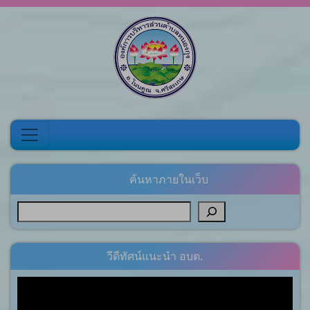
Skip to content
ค้นหาภายในเว็บ
วีดีทัศน์แนะนำ อบต.