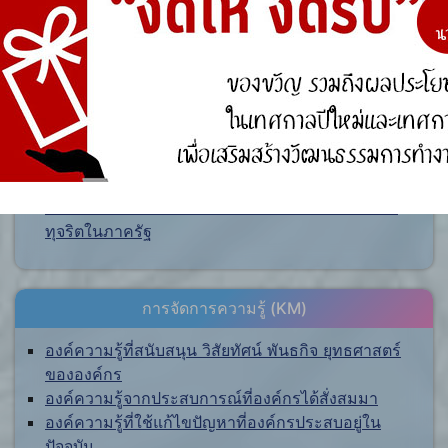
ศูนย์ร้องเรียน
สำนักงานคณะกรรมการป้องกันและปราบปรามการ
ทุจริตแห่งชาติ (ป.ป.ช.)
สำนักงานคณะกรรมการป้องกันและปราบปรามการ
ทุจริตในภาครัฐ
การจัดการความรู้ (KM)
องค์ความรู้ที่สนับสนุน วิสัยทัศน์ พันธกิจ ยุทธศาสตร์
ขององค์กร
องค์ความรู้จากประสบการณ์ที่องค์กรได้สั่งสมมา
องค์ความรู้ที่ใช้แก้ไขปัญหาที่องค์กรประสบอยู่ใน
ปัจจุบัน