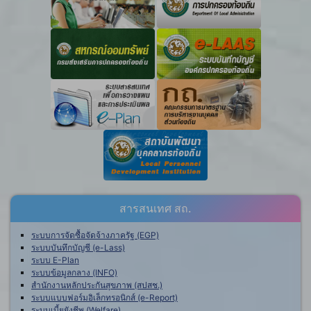
สารสนเทศ สถ.
ระบบการจัดซื้อจัดจ้างภาครัฐ (EGP)
ระบบบันทึกบัญชี (e-Lass)
ระบบ E-Plan
ระบบข้อมูลกลาง (INFO)
สำนักงานหลักประกันสุขภาพ (สปสช.)
ระบบแบบฟอร์มอิเล็กทรอนิกส์ (e-Report)
ระบบเบี้ยยังชีพ (Welfare)