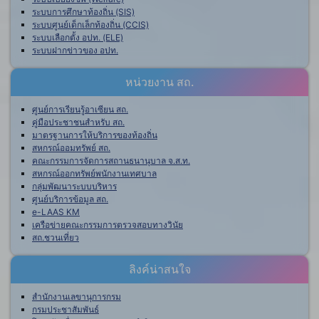
ระบบการศึกษาท้องถิ่น (SIS)
ระบบศูนย์เด็กเล็กท้องถิ่น (CCIS)
ระบบเลือกตั้ง อปท. (ELE)
ระบบฝากข่าวของ อปท.
หน่วยงาน สถ.
ศูนย์การเรียนรู้อาเซียน สถ.
คู่มือประชาชนสำหรับ สถ.
มาตรฐานการให้บริการของท้องถิ่น
สหกรณ์ออมทรัพย์ สถ.
คณะกรรมการจัดการสถานธนานุบาล จ.ส.ท.
สหกรณ์ออกทรัพย์พนักงานเทศบาล
กลุ่มพัฒนาระบบบริหาร
ศูนย์บริการข้อมูล สถ.
e-LAAS KM
เครือข่ายคณะกรรมการตรวจสอบทางวินัย
สถ.ชวนเที่ยว
ลิงค์น่าสนใจ
สำนักงานเลขานุการกรม
กรมประชาสัมพันธ์