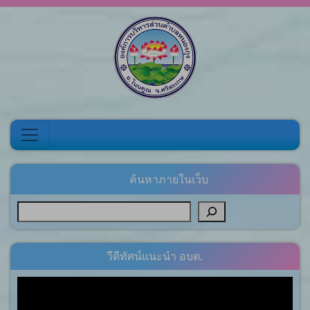
Skip to content
ค้นหาภายในเว็บ
วีดีทัศน์แนะนำ อบต.