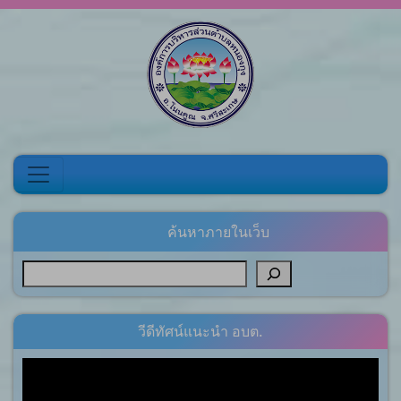
Skip to content
ค้นหาภายในเว็บ
วีดีทัศน์แนะนำ อบต.