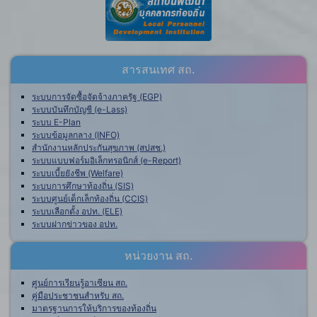
สารสนเทศ สถ.
ระบบการจัดซื้อจัดจ้างภาครัฐ (EGP)
ระบบบันทึกบัญชี (e-Lass)
ระบบ E-Plan
ระบบข้อมูลกลาง (INFO)
สำนักงานหลักประกันสุขภาพ (สปสช.)
ระบบแบบฟอร์มอิเล็กทรอนิกส์ (e-Report)
ระบบเบี้ยยังชีพ (Welfare)
ระบบการศึกษาท้องถิ่น (SIS)
ระบบศูนย์เด็กเล็กท้องถิ่น (CCIS)
ระบบเลือกตั้ง อปท. (ELE)
ระบบฝากข่าวของ อปท.
หน่วยงาน สถ.
ศูนย์การเรียนรู้อาเซียน สถ.
คู่มือประชาชนสำหรับ สถ.
มาตรฐานการให้บริการของท้องถิ่น