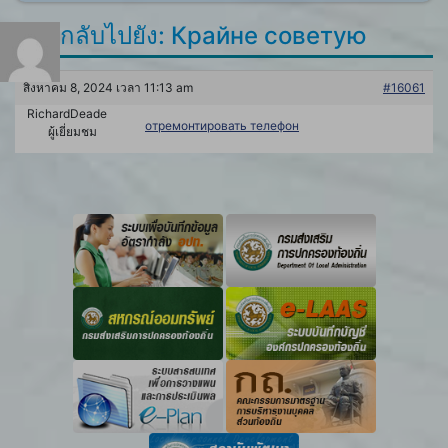
ตอบกลับไปยัง: Крайне советую
สิงหาคม 8, 2024 เวลา 11:13 am
#16061
RichardDeade
отремонтировать телефон
ผู้เยี่ยมชม