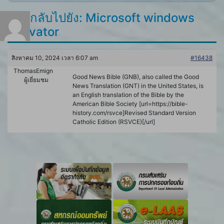
ตอบกลับไปยัง: Microsoft windows
activator
สิงหาคม 10, 2024 เวลา 6:07 am
#16438
ThomasEmign
Good News Bible (GNB), also called the Good
ผู้เยี่ยมชม
News Translation (GNT) in the United States, is
an English translation of the Bible by the
American Bible Society [url=https://bible-
history.com/rsvce]Revised Standard Version
Catholic Edition (RSVCE)[/url]