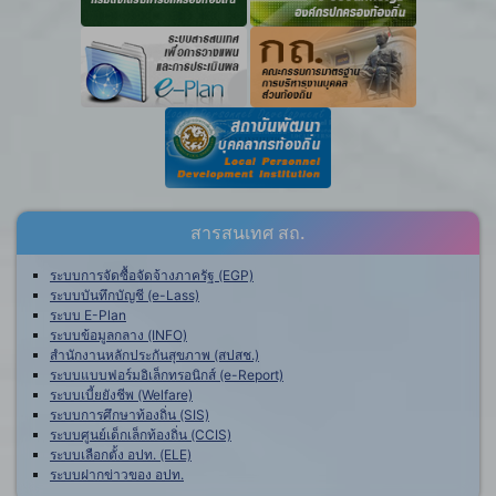
สารสนเทศ สถ.
ระบบการจัดซื้อจัดจ้างภาครัฐ (EGP)
ระบบบันทึกบัญชี (e-Lass)
ระบบ E-Plan
ระบบข้อมูลกลาง (INFO)
สำนักงานหลักประกันสุขภาพ (สปสช.)
ระบบแบบฟอร์มอิเล็กทรอนิกส์ (e-Report)
ระบบเบี้ยยังชีพ (Welfare)
ระบบการศึกษาท้องถิ่น (SIS)
ระบบศูนย์เด็กเล็กท้องถิ่น (CCIS)
ระบบเลือกตั้ง อปท. (ELE)
ระบบฝากข่าวของ อปท.