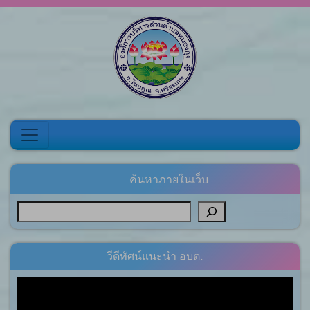
Skip to content
ค้นหาภายในเว็บ
วีดีทัศน์แนะนำ อบต.