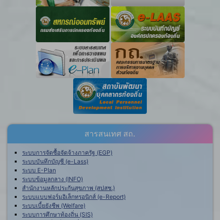
สารสนเทศ สถ.
ระบบการจัดซื้อจัดจ้างภาครัฐ (EGP)
ระบบบันทึกบัญชี (e-Lass)
ระบบ E-Plan
ระบบข้อมูลกลาง (INFO)
สำนักงานหลักประกันสุขภาพ (สปสช.)
ระบบแบบฟอร์มอิเล็กทรอนิกส์ (e-Report)
ระบบเบี้ยยังชีพ (Welfare)
ระบบการศึกษาท้องถิ่น (SIS)