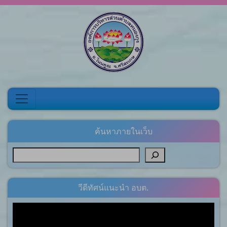
Skip to content
ค้นหาภายในเว็บ
วีดีทัศน์แนะนำ อบต.