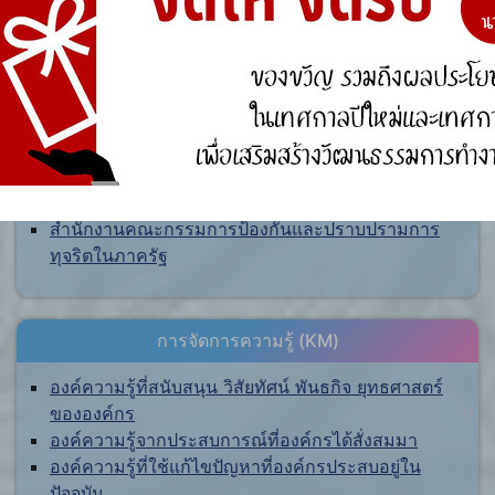
ศูนย์ร้องเรียน
สำนักงานคณะกรรมการป้องกันและปราบปรามการ
ทุจริตแห่งชาติ (ป.ป.ช.)
สำนักงานคณะกรรมการป้องกันและปราบปรามการ
ทุจริตในภาครัฐ
การจัดการความรู้ (KM)
องค์ความรู้ที่สนับสนุน วิสัยทัศน์ พันธกิจ ยุทธศาสตร์
ขององค์กร
องค์ความรู้จากประสบการณ์ที่องค์กรได้สั่งสมมา
องค์ความรู้ที่ใช้แก้ไขปัญหาที่องค์กรประสบอยู่ใน
ปัจจุบัน