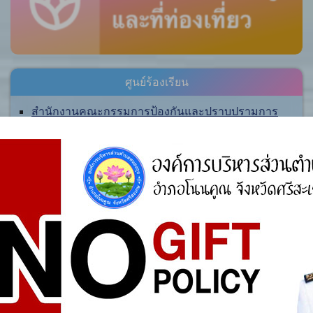
ศูนย์ร้องเรียน
สำนักงานคณะกรรมการป้องกันและปราบปรามการ
ทุจริตแห่งชาติ (ป.ป.ช.)
สำนักงานคณะกรรมการป้องกันและปราบปรามการ
ทุจริตในภาครัฐ
การจัดการความรู้ (KM)
องค์ความรู้ที่สนับสนุน วิสัยทัศน์ พันธกิจ ยุทธศาสตร์
ขององค์กร
องค์ความรู้จากประสบการณ์ที่องค์กรได้สั่งสมมา
องค์ความรู้ที่ใช้แก้ไขปัญหาที่องค์กรประสบอยู่ใน
ปัจจุบัน