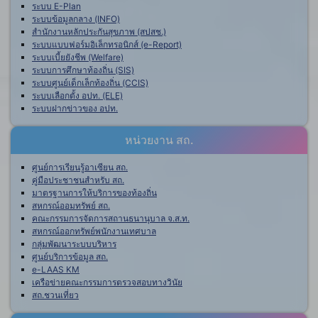
ระบบ E-Plan
ระบบข้อมูลกลาง (INFO)
สำนักงานหลักประกันสุขภาพ (สปสช.)
ระบบแบบฟอร์มอิเล็กทรอนิกส์ (e-Report)
ระบบเบี้ยยังชีพ (Welfare)
ระบบการศึกษาท้องถิ่น (SIS)
ระบบศูนย์เด็กเล็กท้องถิ่น (CCIS)
ระบบเลือกตั้ง อปท. (ELE)
ระบบฝากข่าวของ อปท.
หน่วยงาน สถ.
ศูนย์การเรียนรู้อาเซียน สถ.
คู่มือประชาชนสำหรับ สถ.
มาตรฐานการให้บริการของท้องถิ่น
สหกรณ์ออมทรัพย์ สถ.
คณะกรรมการจัดการสถานธนานุบาล จ.ส.ท.
สหกรณ์ออกทรัพย์พนักงานเทศบาล
กลุ่มพัฒนาระบบบริหาร
ศูนย์บริการข้อมูล สถ.
e-LAAS KM
เครือข่ายคณะกรรมการตรวจสอบทางวินัย
สถ.ชวนเที่ยว