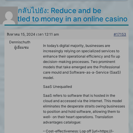
ตอบกลับไปยัง: Reduce and be
entitled to money in an online casino
สิงหาคม 15, 2024 เวลา 12:11 am
#17153
Dennischuth
In today’s digital majority, businesses are
ผู้เยี่ยมชม
increasingly relying on specialized services to
enhance their operational efficiency and fix up
decision-making processes. Two prominent
models that take emerged are the Professional
care mould and Software-as-a-Service (SaaS)
model.
SaaS Unequalled
SaaS refers to software that is hosted in the
cloud and accessed via the internet. This model
eliminates the desperate straits owing businesses
to position and hold software, allowing them to
well- on their heart operations. Translation
advantages catalogue:
– Cost-effectiveness: Lop off [url=https://i-