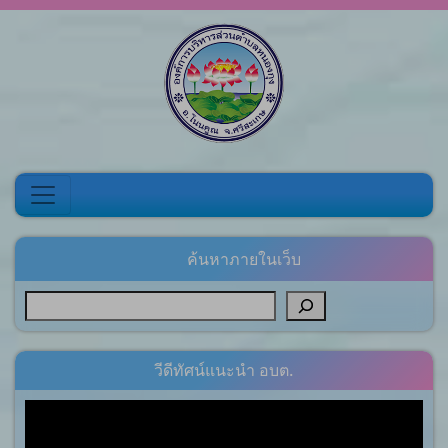
Skip to content
ค้นหาภายในเว็บ
วีดีทัศน์แนะนำ อบต.