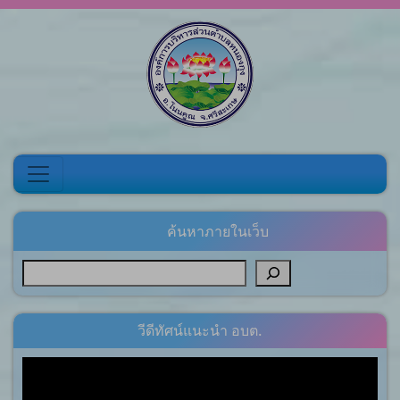
Skip to content
ค้นหาภายในเว็บ
วีดีทัศน์แนะนำ อบต.