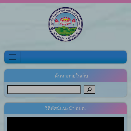
Skip to content
ค้นหาภายในเว็บ
วีดีทัศน์แนะนำ อบต.