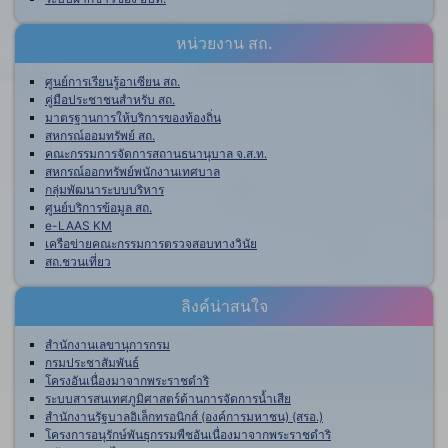
หน่วยงาน สถ.
ศูนย์การเรียนรู้อาเซียน สถ.
คู่มือประชาชนสำหรับ สถ.
มาตรฐานการให้บริการของท้องถิ่น
สหกรณ์ออมทรัพย์ สถ.
คณะกรรมการจัดการสถานธนานุบาล จ.ส.ท.
สหกรณ์ออกทรัพย์พนักงานเทศบาล
กลุ่มพัฒนาระบบบริหาร
ศูนย์บริการข้อมูล สถ.
e-LAAS KM
เครือข่ายคณะกรรมการตรวจสอบทางวินัย
สถ.ชวนเที่ยว
ลิงค์น่าสนใจ
สำนักงานเลขานุการกรม
กรมประชาสัมพันธ์
โครงอันเนื่องมาจากพระราชดำริ
ระบบสารสนเทศภูมิศาสตร์ด้านการจัดการน้ำเสีย
สำนักงานรัฐบาลอิเล็กทรอนิกส์ (องค์การมหาชน) (สรอ.)
โครงการอนุรักษ์พันธุกรรมพืชอันเนื่องมาจากพระราชดำริ