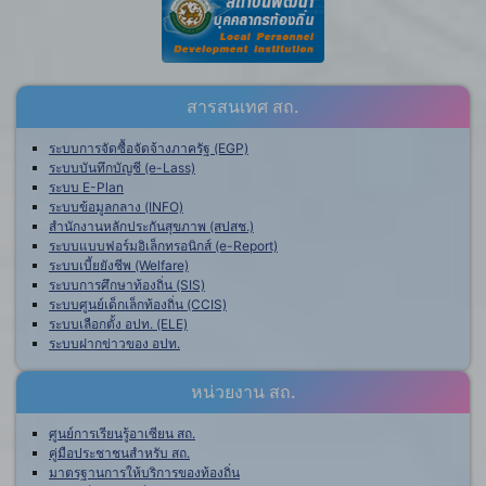
สารสนเทศ สถ.
ระบบการจัดซื้อจัดจ้างภาครัฐ (EGP)
ระบบบันทึกบัญชี (e-Lass)
ระบบ E-Plan
ระบบข้อมูลกลาง (INFO)
สำนักงานหลักประกันสุขภาพ (สปสช.)
ระบบแบบฟอร์มอิเล็กทรอนิกส์ (e-Report)
ระบบเบี้ยยังชีพ (Welfare)
ระบบการศึกษาท้องถิ่น (SIS)
ระบบศูนย์เด็กเล็กท้องถิ่น (CCIS)
ระบบเลือกตั้ง อปท. (ELE)
ระบบฝากข่าวของ อปท.
หน่วยงาน สถ.
ศูนย์การเรียนรู้อาเซียน สถ.
คู่มือประชาชนสำหรับ สถ.
มาตรฐานการให้บริการของท้องถิ่น