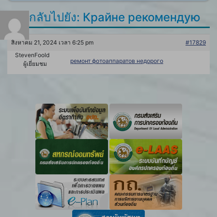
ตอบกลับไปยัง: Крайне рекомендую
สิงหาคม 21, 2024 เวลา 6:25 pm
#17829
StevenFoold
ремонт фотоаппаратов недорого
ผู้เยี่ยมชม