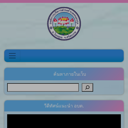
Skip to content
ค้นหาภายในเว็บ
วีดีทัศน์แนะนำ อบต.