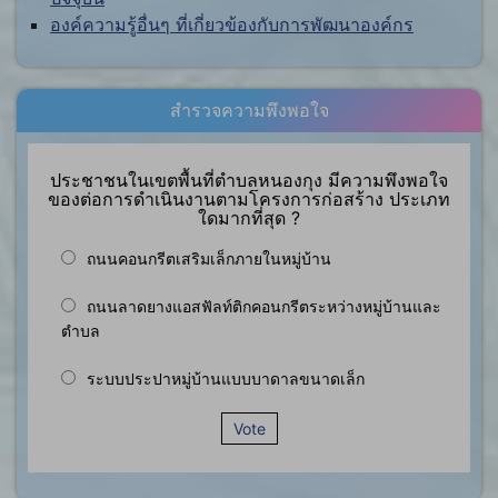
องค์ความรู้อื่นๆ ที่เกี่ยวข้องกับการพัฒนาองค์กร
สำรวจความพึงพอใจ
ประชาชนในเขตพื้นที่ตำบลหนองกุง มีความพึงพอใจ
ของต่อการดำเนินงานตามโครงการก่อสร้าง ประเภท
ใดมากที่สุด ?
ถนนคอนกรีตเสริมเล็กภายในหมู่บ้าน
ถนนลาดยางแอสฟัลท์ติกคอนกรีตระหว่างหมู่บ้านและ
ตำบล
ระบบประปาหมู่บ้านแบบบาดาลขนาดเล็ก
Vote