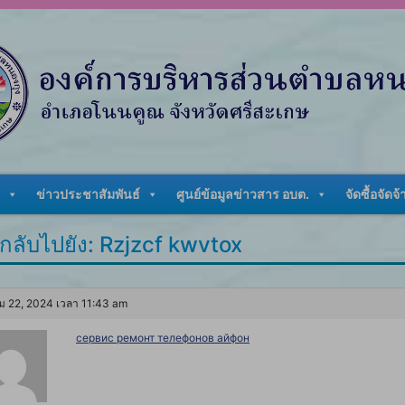
ข่าวประชาสัมพันธ์
ศูนย์ข้อมูลข่าวสาร อบต.
จัดซื้อจัดจ้
กลับไปยัง: Rzjzcf kwvtox
ม 22, 2024 เวลา 11:43 am
сервис ремонт телефонов айфон