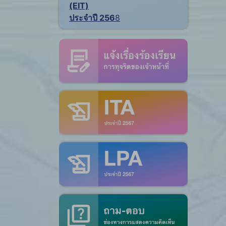
(EIT)
ประจำปี 256
8