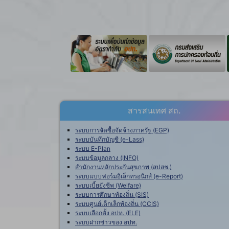
สารสนเทศ สถ.
ระบบการจัดซื้อจัดจ้างภาครัฐ (EGP)
ระบบบันทึกบัญชี (e-Lass)
ระบบ E-Plan
ระบบข้อมูลกลาง (INFO)
สำนักงานหลักประกันสุขภาพ (สปสช.)
ระบบแบบฟอร์มอิเล็กทรอนิกส์ (e-Report)
ระบบเบี้ยยังชีพ (Welfare)
ระบบการศึกษาท้องถิ่น (SIS)
ระบบศูนย์เด็กเล็กท้องถิ่น (CCIS)
ระบบเลือกตั้ง อปท. (ELE)
ระบบฝากข่าวของ อปท.