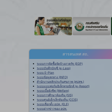
สารสนเทศ สถ.
ระบบการจัดซื้อจัดจ้างภาครัฐ (EGP)
ระบบบันทึกบัญชี (e-Lass)
ระบบ E-Plan
ระบบข้อมูลกลาง (INFO)
สำนักงานหลักประกันสุขภาพ (สปสช.)
ระบบแบบฟอร์มอิเล็กทรอนิกส์ (e-Report)
ระบบเบี้ยยังชีพ (Welfare)
ระบบการศึกษาท้องถิ่น (SIS)
ระบบศูนย์เด็กเล็กท้องถิ่น (CCIS)
ระบบเลือกตั้ง อปท. (ELE)
ระบบฝากข่าวของ อปท.