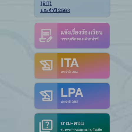
(EIT)
ประจำปี 256
8