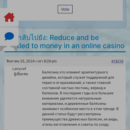
Vote
ตอบกลับไปยัง: Reduce and be
entitled to money in an online casino
สิงหาคม 25, 2024 เวลา 8:29 pm
#18216
Larrycef
Балясина это элемент архитектурного
ผู้เยี่ยมชม
дизайна, который служит поддержкой для
перил и огораживаний, а также главной
составной частью лестниц, веранд и
балконов. В последние годы все большее
внимание уделяется натуральным
материалам, и деревянные балясины
занимают особенное место в этом тренде. В
данной статье будут рассмотрены
преимущества древесных балясин, их виды,
этапы изготовления и советы по уходу.