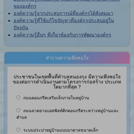
ขององค์กร
องค์ความรู้จากประสบการณ์ที่องค์กรได้สั่งสมมา
องค์ความรู้ที่ใช้แก้ไขปัญหาที่องค์กรประสบอยู่ใน
ปัจจุบัน
องค์ความรู้อื่นๆ ที่เกี่ยวข้องกับการพัฒนาองค์กร
สำรวจความพึงพอใจ
ประชาชนในเขตพื้นที่ตำบลหนองกุง มีความพึงพอใจ
ของต่อการดำเนินงานตามโครงการก่อสร้าง ประเภท
ใดมากที่สุด ?
ถนนคอนกรีตเสริมเล็กภายในหมู่บ้าน
ถนนลาดยางแอสฟัลท์ติกคอนกรีตระหว่างหมู่บ้านและ
ตำบล
ระบบประปาหมู่บ้านแบบบาดาลขนาดเล็ก