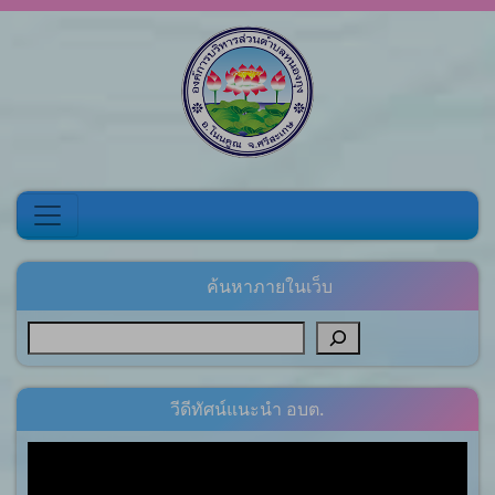
Skip to content
ค้นหาภายในเว็บ
วีดีทัศน์แนะนำ อบต.