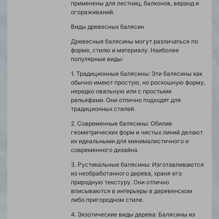
применены для лестниц, балконов, веранд и
огораживаний.
Виды древесных балясин
Древесные балясины могут различаться по
форме, стилю и материалу. Наиболее
популярные виды:
1. Традиционные балясины: Эти балясины как
обычно имеют простую, но роскошную форму,
нередко овальную или с простыми
рельефами. Они отлично подходят для
традиционных стилей.
2. Современные балясины: Обилие
геометрических форм и чистых линий делают
их идеальными для минималистичного и
современного дизайна.
3. Рустикальные балясины: Изготавливаются
из необработанного дерева, храня его
природную текстуру. Они отлично
вписываются в интерьеры в деревенском
либо пригородном стиле.
4. Экзотические виды дерева: Балясины из