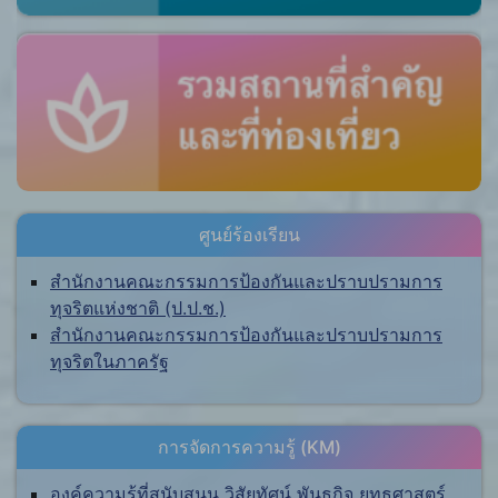
ศูนย์ร้องเรียน
สำนักงานคณะกรรมการป้องกันและปราบปรามการ
ทุจริตแห่งชาติ (ป.ป.ช.)
สำนักงานคณะกรรมการป้องกันและปราบปรามการ
ทุจริตในภาครัฐ
การจัดการความรู้ (KM)
องค์ความรู้ที่สนับสนุน วิสัยทัศน์ พันธกิจ ยุทธศาสตร์