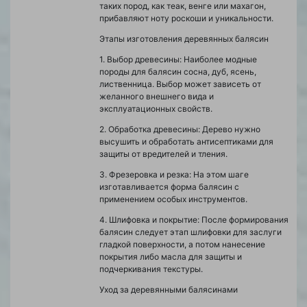
таких пород, как теак, венге или махагон,
прибавляют ноту роскоши и уникальности.
Этапы изготовления деревянных балясин
1. Выбор древесины: Наиболее модные
породы для балясин сосна, дуб, ясень,
лиственница. Выбор может зависеть от
желанного внешнего вида и
эксплуатационных свойств.
2. Обработка древесины: Дерево нужно
высушить и обработать антисептиками для
защиты от вредителей и тления.
3. Фрезеровка и резка: На этом шаге
изготавливается форма балясин с
применением особых инструментов.
4. Шлифовка и покрытие: После формирования
балясин следует этап шлифовки для заслуги
гладкой поверхности, а потом нанесение
покрытия либо масла для защиты и
подчеркивания текстуры.
Уход за деревянными балясинами