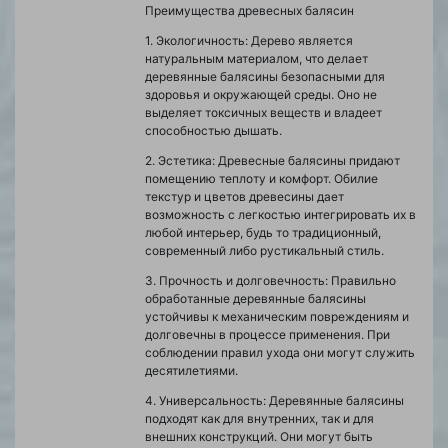
Преимущества древесных балясин
1. Экологичность: Дерево является
натуральным материалом, что делает
деревянные балясины безопасными для
здоровья и окружающей среды. Оно не
выделяет токсичных веществ и владеет
способностью дышать.
2. Эстетика: Древесные балясины придают
помещению теплоту и комфорт. Обилие
текстур и цветов древесины дает
возможность с легкостью интегрировать их в
любой интерьер, будь то традиционный,
современный либо рустикальный стиль.
3. Прочность и долговечность: Правильно
обработанные деревянные балясины
устойчивы к механическим повреждениям и
долговечны в процессе применения. При
соблюдении правил ухода они могут служить
десятилетиями.
4. Универсальность: Деревянные балясины
подходят как для внутренних, так и для
внешних конструкций. Они могут быть