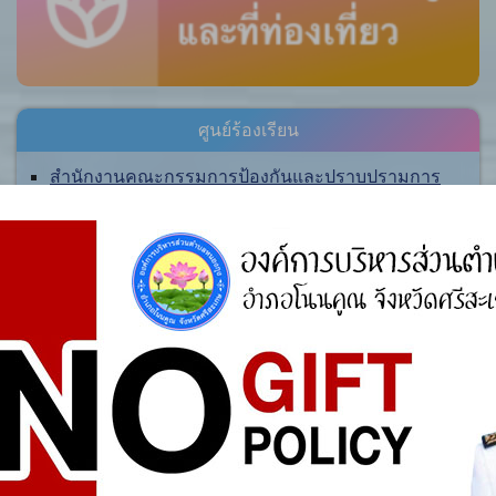
ศูนย์ร้องเรียน
สำนักงานคณะกรรมการป้องกันและปราบปรามการ
ทุจริตแห่งชาติ (ป.ป.ช.)
สำนักงานคณะกรรมการป้องกันและปราบปรามการ
ทุจริตในภาครัฐ
การจัดการความรู้ (KM)
องค์ความรู้ที่สนับสนุน วิสัยทัศน์ พันธกิจ ยุทธศาสตร์
ขององค์กร
องค์ความรู้จากประสบการณ์ที่องค์กรได้สั่งสมมา
องค์ความรู้ที่ใช้แก้ไขปัญหาที่องค์กรประสบอยู่ใน
ปัจจุบัน