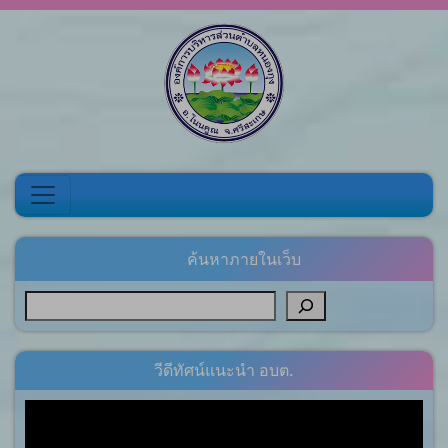
Skip to content
ค้นหาภายในเว็บ
วีดีทัศน์แนะนำ อบต.