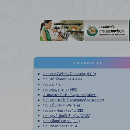
สารสนเทศ สถ.
ระบบการจัดซื้อจัดจ้างภาครัฐ (EGP)
ระบบบันทึกบัญชี (e-Lass)
ระบบ E-Plan
ระบบข้อมูลกลาง (INFO)
สำนักงานหลักประกันสุขภาพ (สปสช.)
ระบบแบบฟอร์มอิเล็กทรอนิกส์ (e-Report)
ระบบเบี้ยยังชีพ (Welfare)
ระบบการศึกษาท้องถิ่น (SIS)
ระบบศูนย์เด็กเล็กท้องถิ่น (CCIS)
ระบบเลือกตั้ง อปท. (ELE)
ระบบฝากข่าวของ อปท.