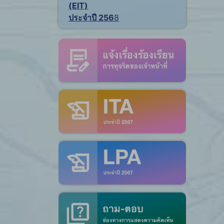
(EIT)
ประจำปี 256
8