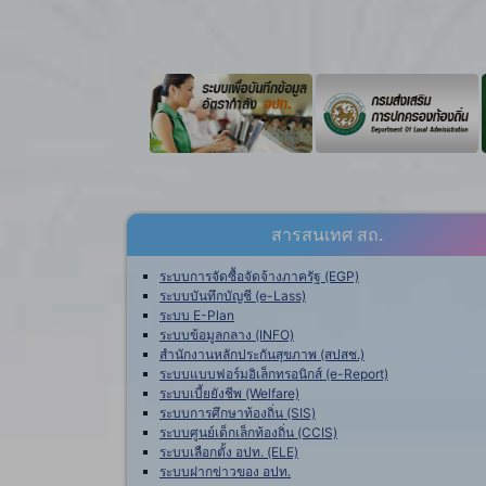
สารสนเทศ สถ.
ระบบการจัดซื้อจัดจ้างภาครัฐ (EGP)
ระบบบันทึกบัญชี (e-Lass)
ระบบ E-Plan
ระบบข้อมูลกลาง (INFO)
สำนักงานหลักประกันสุขภาพ (สปสช.)
ระบบแบบฟอร์มอิเล็กทรอนิกส์ (e-Report)
ระบบเบี้ยยังชีพ (Welfare)
ระบบการศึกษาท้องถิ่น (SIS)
ระบบศูนย์เด็กเล็กท้องถิ่น (CCIS)
ระบบเลือกตั้ง อปท. (ELE)
ระบบฝากข่าวของ อปท.