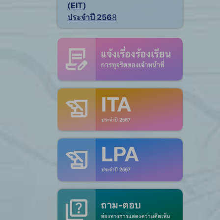
(EIT)
ประจำปี 256
8