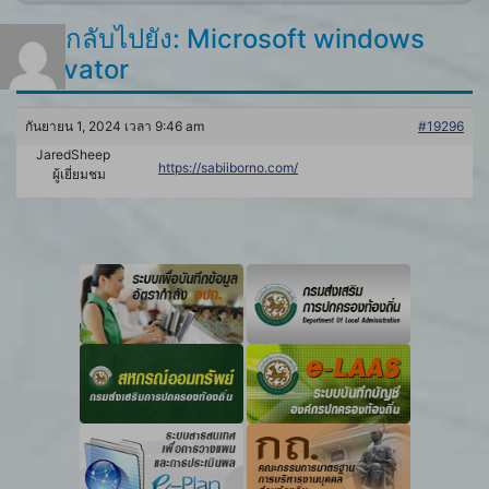
ตอบกลับไปยัง: Microsoft windows
activator
กันยายน 1, 2024 เวลา 9:46 am
#19296
JaredSheep
https://sabiiborno.com/
ผู้เยี่ยมชม