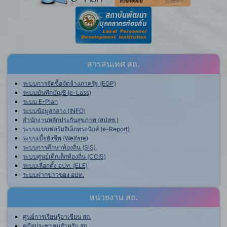
สารสนเทศ สถ.
ระบบการจัดซื้อจัดจ้างภาครัฐ (EGP)
ระบบบันทึกบัญชี (e-Lass)
ระบบ E-Plan
ระบบข้อมูลกลาง (INFO)
สำนักงานหลักประกันสุขภาพ (สปสช.)
ระบบแบบฟอร์มอิเล็กทรอนิกส์ (e-Report)
ระบบเบี้ยยังชีพ (Welfare)
ระบบการศึกษาท้องถิ่น (SIS)
ระบบศูนย์เด็กเล็กท้องถิ่น (CCIS)
ระบบเลือกตั้ง อปท. (ELE)
ระบบฝากข่าวของ อปท.
หน่วยงาน สถ.
ศูนย์การเรียนรู้อาเซียน สถ.
คู่มือประชาชนสำหรับ สถ.