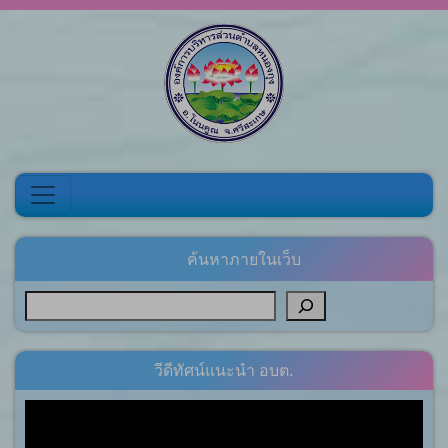
Skip to content
ค้นหาภายในเว็บ
วีดีทัศน์แนะนำ อบต.