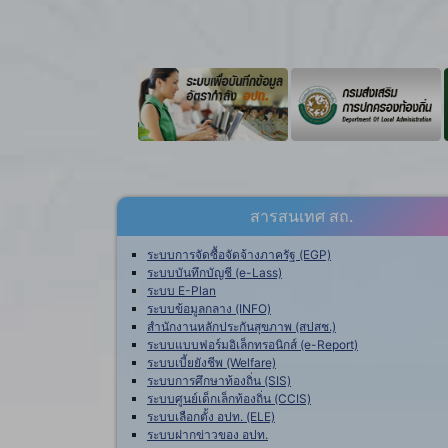
สารสนเทศ สถ.
ระบบการจัดซื้อจัดจ้างภาครัฐ (EGP)
ระบบบันทึกบัญชี (e-Lass)
ระบบ E-Plan
ระบบข้อมูลกลาง (INFO)
สำนักงานหลักประกันสุขภาพ (สปสช.)
ระบบแบบฟอร์มอิเล็กทรอนิกส์ (e-Report)
ระบบเบี้ยยังชีพ (Welfare)
ระบบการศึกษาท้องถิ่น (SIS)
ระบบศูนย์เด็กเล็กท้องถิ่น (CCIS)
ระบบเลือกตั้ง อปท. (ELE)
ระบบฝากข่าวของ อปท.