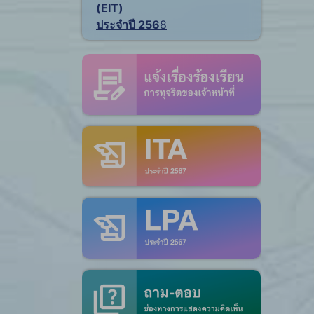
(EIT)
ประจำปี 256
8