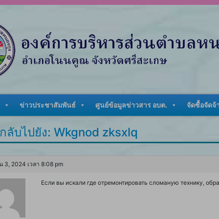
ข่าวประชาสัมพันธ์
ศูนย์ข้อมูลข่าวสาร อบต.
จัดซื้อจัดจ้
กลับไปยัง: Wkgnod zksxlq
น 3, 2024 เวลา 8:08 pm
Если вы искали где отремонтировать сломаную технику, обр