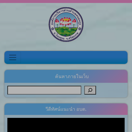
Skip to content
ค้นหาภายในเว็บ
วีดีทัศน์แนะนำ อบต.