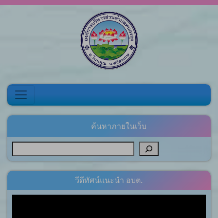
Skip to content
ค้นหาภายในเว็บ
วีดีทัศน์แนะนำ อบต.