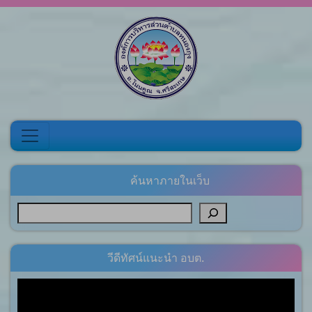
Skip to content
ค้นหาภายในเว็บ
วีดีทัศน์แนะนำ อบต.