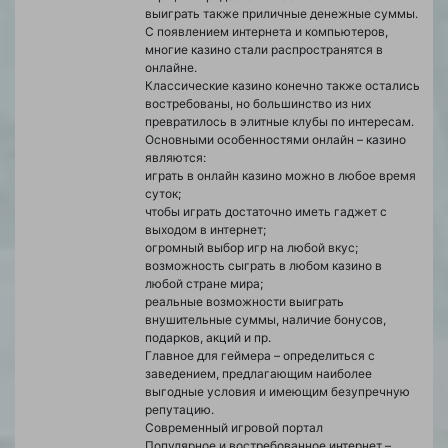
выиграть также приличные денежные суммы.
С появлением интернета и компьютеров,
многие казино стали распространятся в
онлайне.
Классические казино конечно также остались
востребованы, но большинство из них
превратилось в элитные клубы по интересам.
Основными особенностями онлайн – казино
являются:
играть в онлайн казино можно в любое время
суток;
чтобы играть достаточно иметь гаджет с
выходом в интернет;
огромный выбор игр на любой вкус;
возможность сыграть в любом казино в
любой стране мира;
реальные возможности выиграть
внушительные суммы, наличие бонусов,
подарков, акций и пр.
Главное для геймера – определиться с
заведением, предлагающим наиболее
выгодные условия и имеющим безупречную
репутацию.
Современный игровой портал
Популярное и востребованное интернет –