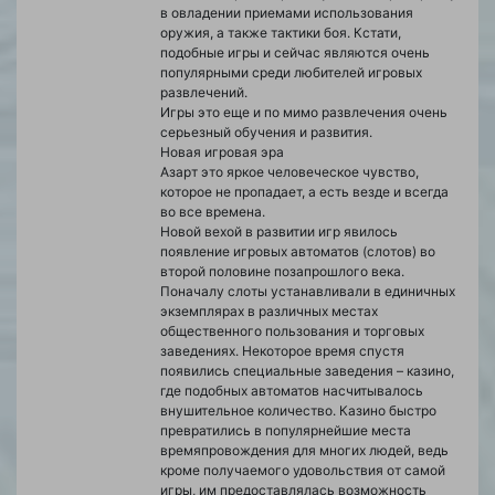
в овладении приемами использования
оружия, а также тактики боя. Кстати,
подобные игры и сейчас являются очень
популярными среди любителей игровых
развлечений.
Игры это еще и по мимо развлечения очень
серьезный обучения и развития.
Новая игровая эра
Азарт это яркое человеческое чувство,
которое не пропадает, а есть везде и всегда
во все времена.
Новой вехой в развитии игр явилось
появление игровых автоматов (слотов) во
второй половине позапрошлого века.
Поначалу слоты устанавливали в единичных
экземплярах в различных местах
общественного пользования и торговых
заведениях. Некоторое время спустя
появились специальные заведения – казино,
где подобных автоматов насчитывалось
внушительное количество. Казино быстро
превратились в популярнейшие места
времяпровождения для многих людей, ведь
кроме получаемого удовольствия от самой
игры, им предоставлялась возможность